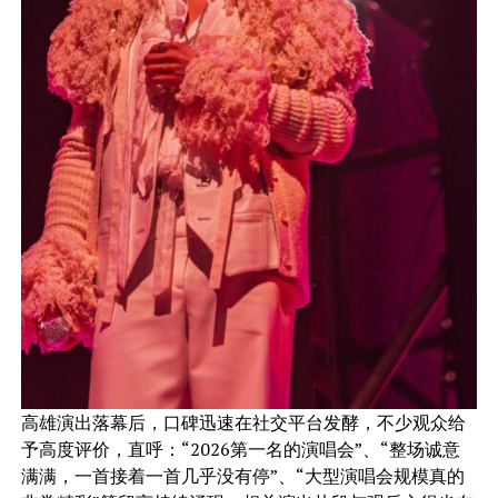
高雄演出落幕后，口碑迅速在社交平台发酵，不少观众给
予高度评价，直呼：“2026第一名的演唱会”、“整场诚意
满满，一首接着一首几乎没有停”、“大型演唱会规模真的