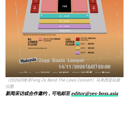
《2026邱锋泽Feng Ze Bend The Lines Concert》马来西亚站座
位图
新闻采访或合作邀约，可电邮至
editor@yes-boss.asia