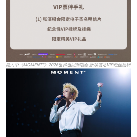
颜人中《MOMENTⁿ》2026世界巡回演唱会-新加坡站VIP粉丝福利