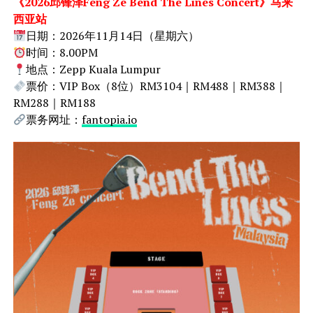
《2026邱锋泽Feng Ze Bend The Lines Concert》马来
西亚站
日期：2026年11月14日（星期六）
时间：8.00PM
地点：Zepp Kuala Lumpur
票价：VIP Box（8位）RM3104｜RM488｜RM388｜
RM288｜RM188
票务网址：
fantopia.io