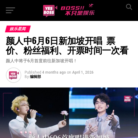
娱乐星闻
颜人中6月6日新加坡开唱  票
价、粉丝福利、开票时间一次看
颜人中将于6月首度前往新加坡开唱！
Published
4 months ago
on
April 1, 2026
By
编辑部