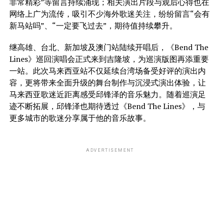
非常精彩”等留言持续涌现；相关演出片段与观后心得也在
网络上广为流传，吸引不少海外歌迷关注，纷纷留言“会有
新马站吗”、“一定要飞过去”，期待值持续攀升。
继高雄、台北、新加坡及澳门站陆续开唱后，《Bend The
Lines》巡回演唱会正式来到吉隆坡，为巡演版图再添重要
一站。此次马来西亚站不仅延续台湾场备受好评的演出内
容，更将带来全面升级的舞台制作与沉浸式演出体验，让
马来西亚歌迷近距离感受邱锋泽的音乐魅力。随着巡演足
迹不断拓展，邱锋泽也期待透过《Bend The Lines》，与
更多城市的歌迷分享属于他的音乐故事。
ADVERTISEMENT