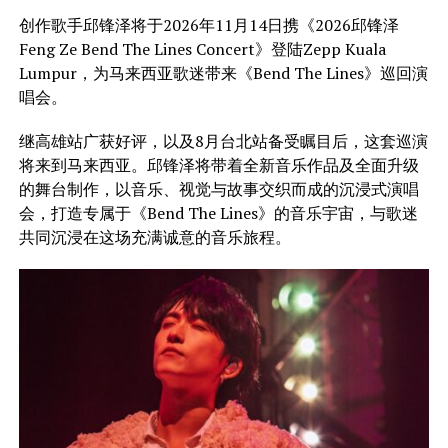
创作歌手邱锋泽将于2026年11月14日携《2026邱锋泽
Feng Ze Bend The Lines Concert》登陆Zepp Kuala
Lumpur，为马来西亚歌迷带来《Bend The Lines》巡回演
唱会。
继高雄站广获好评，以及8月台北站备受瞩目后，这套巡演
将来到马来西亚。邱锋泽将带着全新音乐作品及全面升级
的舞台制作，以音乐、视觉与故事交织而成的沉浸式演唱
会，打造专属于《Bend The Lines》的音乐宇宙，与歌迷
共同沉浸在这场充满诚意的音乐旅程。