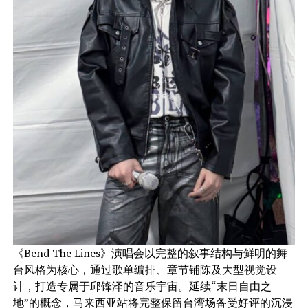
《Bend The Lines》演唱会以完整的叙事结构与鲜明的舞
台风格为核心，通过歌单编排、章节铺陈及大型视觉设
计，打造专属于邱锋泽的音乐宇宙。延续“末日自由之
地”的概念，马来西亚站将完整保留台湾场备受好评的沉浸