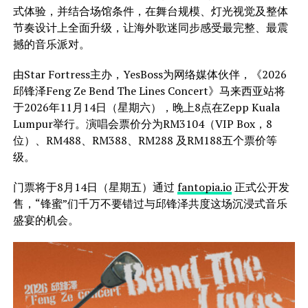
式体验，并结合场馆条件，在舞台规模、灯光视觉及整体
节奏设计上全面升级，让海外歌迷同步感受最完整、最震
撼的音乐派对。
由Star Fortress主办，YesBoss为网络媒体伙伴，《2026
邱锋泽Feng Ze Bend The Lines Concert》马来西亚站将
于2026年11月14日（星期六），晚上8点在Zepp Kuala
Lumpur举行。演唱会票价分为RM3104（VIP Box，8
位）、RM488、RM388、RM288 及RM188五个票价等
级。
门票将于8月14日（星期五）通过
fantopia.io
正式公开发
售，“锋蜜”们千万不要错过与邱锋泽共度这场沉浸式音乐
盛宴的机会。