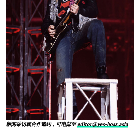
新闻采访或合作邀约，可电邮至
editor@yes-boss.asia