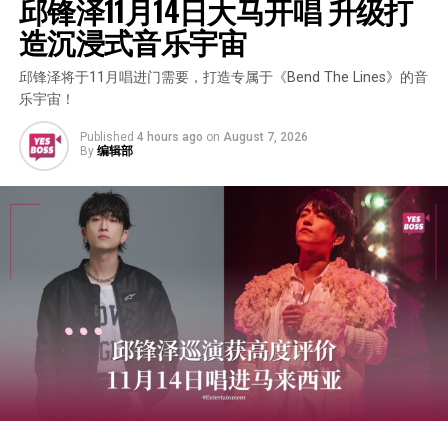
邱锋泽11月14日大马开唱 升级打
造沉浸式音乐宇宙
邱锋泽将于11月唱进门需要，打造专属于《Bend The Lines》的音
乐宇宙！
Published
4 hours ago
on
August 7, 2026
By
编辑部