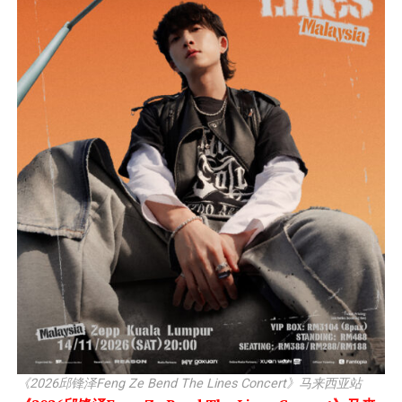
《2026邱锋泽Feng Ze Bend The Lines Concert》马来西亚站