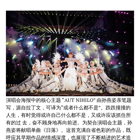
演唱会海报中的核心主题 “AUT NIHILO” 由孙燕姿亲笔题
写，源自拉丁文，可译为“或者什么都不是”。跌跌撞撞的
人生，有时觉得或许自己什么都不是，又或许应该抓住所
有的过 去，奋不顾身地再向前进。为契合演唱会主题，孙
燕姿将献唱单曲《日落》。这首充满自省色彩的作品，既
呼应其早期作品的情感深度，也展现了不断精进的艺术造