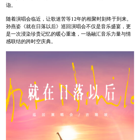
诣。
随着演唱会临近，让歌迷苦等12年的相聚时刻终于到来。
孙燕姿《就在日落以后》巡回演唱会不仅是音乐盛宴，更
是一次浸染珍贵记忆的暖心重逢，一场融汇音乐力量与情
感联结的跨时空庆典。