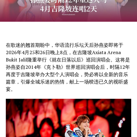
在歌迷的翘首期盼中，华语流行乐坛天后孙燕姿即将于
2026年4月25和26日晚上8点，在吉隆坡Axiata Arena
Bukit Jalil隆重举行《就在日落以后》巡回演唱会。这将是
孙燕姿自2014年《克卜勒》世界巡回演唱会后，时隔12年
再度于吉隆坡举办大型个人演唱会，势必将以全新的音乐
篇章，引爆全城乐迷的热情，献上一场暌违已久的视听盛
宴。