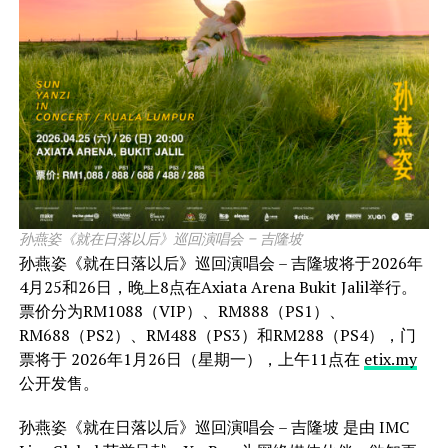
孙燕姿《就在日落以后》巡回演唱会 – 吉隆坡
孙燕姿《就在日落以后》巡回演唱会 – 吉隆坡将于2026年
4月25和26日，晚上8点在Axiata Arena Bukit Jalil举行。
票价分为RM1088（VIP）、RM888（PS1）、
RM688（PS2）、RM488（PS3）和RM288（PS4），门
票将于 2026年1月26日（星期一），上午11点在
etix.my
公开发售。
孙燕姿《就在日落以后》巡回演唱会 – 吉隆坡 是由 IMC