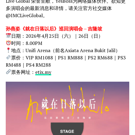
Live Global 荣誉呈献，YesBoss为网络媒体伙伴。欲知更
多演唱会的最新消息和详情，请关注官方社交媒体
@IMCLiveGlobal。
孙燕姿《就在日落以后》巡回演唱会 – 吉隆坡
日期：2026年4月25日（六）｜26日（日）
时间：8.00PM
地点：Unifi Arena（前名Axiata Arena Bukit Jalil）
票价：VIP RM1088｜PS1 RM888｜PS2 RM688｜PS3
RM488｜PS4 RM288
票务网址：
etix.my