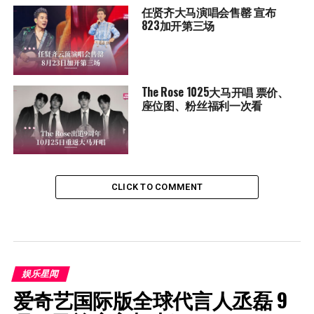
任贤齐大马演唱会售罄 宣布
823加开第三场
The Rose 1025大马开唱 票价、
座位图、粉丝福利一次看
CLICK TO COMMENT
娱乐星闻
爱奇艺国际版全球代言人丞磊 9