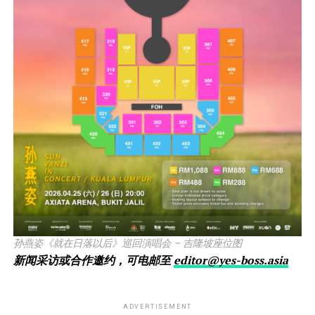
孙燕姿《就在日落以后》巡回演唱会 – 吉隆坡座位图
新闻采访或合作邀约，可电邮至
editor@yes-boss.asia
ADVERTISEMENT