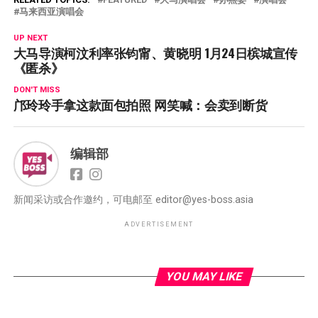
马来西亚演唱会
UP NEXT
大马导演柯汶利率张钧甯、黄晓明 1月24日槟城宣传
《匿杀》
DON'T MISS
邝玲玲手拿这款面包拍照 网笑喊：会卖到断货
编辑部
新闻采访或合作邀约，可电邮至
editor@yes-boss.asia
ADVERTISEMENT
YOU MAY LIKE