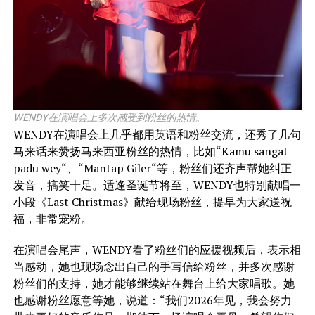
WENDY在演唱会上多次感受到粉丝的热情。
WENDY在演唱会上几乎都用英语和粉丝交流，还秀了几句
马来话来赞扬马来西亚粉丝的热情，比如“Kamu sangat
padu wey“、“Mantap Giler“等，粉丝们还齐声帮她纠正
发音，搞笑十足。适逢圣诞节将至，WENDY也特别献唱一
小段《Last Christmas》献给现场粉丝，提早为大家送祝
福，非常宠粉。
在演唱会尾声，WENDY看了粉丝们的应援视频后，表示相
当感动，她也现场念出自己的手写信给粉丝，并多次感谢
粉丝们的支持，她才能够继续站在舞台上给大家唱歌。她
也感谢粉丝愿意等她，说道：“我们2026年见，我会努力