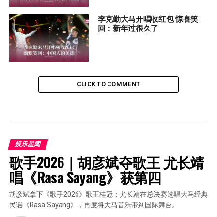
李克勤大马开唱收红包 惊喜笑
回：新年过很久了
CLICK TO COMMENT
娱乐星闻
歌手2026｜胡彦斌夺歌王 尤长靖
唱《Rasa Sayang》获第四
胡彦斌拿下《歌手2026》歌王桂冠；尤长靖在总决赛选唱大马经典
民谣《Rasa Sayang》，再度将大马音乐带到国际舞台。