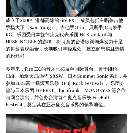
成立于2000年港都高雄的Fire EX.，成员包括主唱兼吉他
手杨大正（Sam Yang）、吉他手Orio、贝斯手JC与鼓手
KG。乐团受日本旋律庞克代表乐团 Hi-Standard 与
HUSKING BEE 的影响，将诗意的台语歌词与爆发力十足
的舞台表现融合，长期吸引年轻观众，建立起忠实且热情
的粉丝群。
多年来，Fire EX.的音乐已拓展至国际舞台，曾于纽约
CMJ、加拿大CMW与SXSW、日本Summer Sonic演出，并
参加2022富士摇滚音乐祭（Fuji Rock Festival）。乐团亦
曾与日本乐团 10-FEET、locofrank、MONOEYES 等合作
与同台演出，并创办台湾首个庞克音乐祭 FireBall
Festival，奠定其在亚洲庞克音乐界的领导地位。