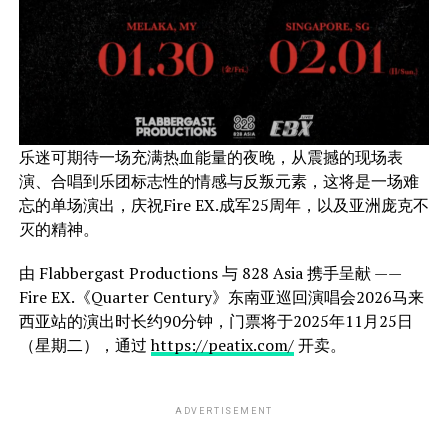
乐迷可期待一场充满热血能量的夜晚，从震撼的现场表
演、合唱到乐团标志性的情感与反叛元素，这将是一场难
忘的单场演出，庆祝Fire EX.成军25周年，以及亚洲庞克不
灭的精神。
由 Flabbergast Productions 与 828 Asia 携手呈献 ——
Fire EX.《Quarter Century》东南亚巡回演唱会2026马来
西亚站的演出时长约90分钟，门票将于2025年11月25日
（星期二），通过
https://peatix.com/
开卖。
ADVERTISEMENT