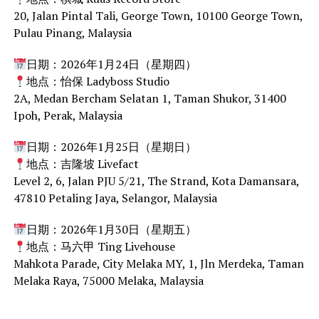
20, Jalan Pintal Tali, George Town, 10100 George Town,
Pulau Pinang, Malaysia
日期：2026年1月24日（星期四）
地点：怡保 Ladyboss Studio
2A, Medan Bercham Selatan 1, Taman Shukor, 31400
Ipoh, Perak, Malaysia
日期：2026年1月25日（星期日）
地点：吉隆坡 Livefact
Level 2, 6, Jalan PJU 5/21, The Strand, Kota Damansara,
47810 Petaling Jaya, Selangor, Malaysia
日期：2026年1月30日（星期五）
地点：马六甲 Ting Livehouse
Mahkota Parade, City Melaka MY, 1, Jln Merdeka, Taman
Melaka Raya, 75000 Melaka, Malaysia