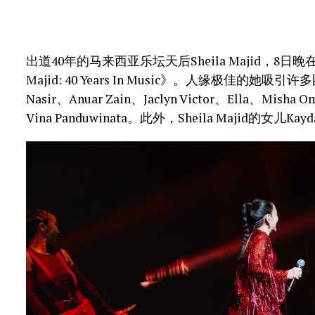
出道40年的马来西亚乐坛天后Sheila Majid，8日晚在Axiata
Majid: 40 Years In Music》。人缘极佳的她吸
Nasir、Anuar Zain、Jaclyn Victor、Ella、Mis
Vina Panduwinata。此外，Sheila Majid的女儿