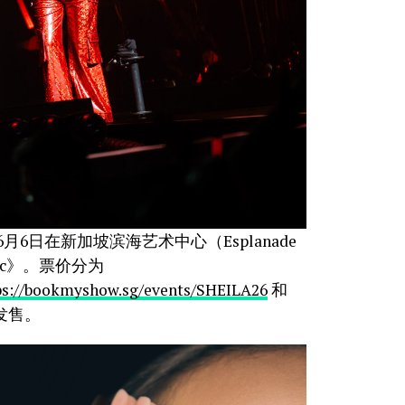
年6月6日在新加坡滨海艺术中心（Esplanade
 Music》。票价分为
ps://bookmyshow.sg/events/SHEILA26
和
发售。