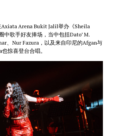
 Arena Bukit Jalil举办《Sheila
引许多圈中歌手好友捧场，当中包括Dato’ M.
ha Omar、Nur Fazura，以及来自印尼的Afgan与
Kayda也惊喜登台合唱。