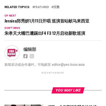
RELATED TOPICS:
FEATURED
泫雅
UP NEXT
Jessica郑秀妍1月11日开唱 巡演首站献马来西亚
DON'T MISS
朱孝天大嘴巴遭踢出F4 F3 12月启动新歌巡演
编辑部
新闻采访或合作邀约，可电邮至
editor@yes-boss.asia
ADVERTISEMENT
YOU MAY LIKE