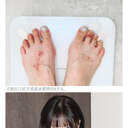
泫雅在日前才透露体重降到4开头。