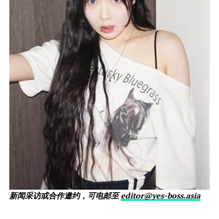
新闻采访或合作邀约，可电邮至
editor@yes-boss.asia