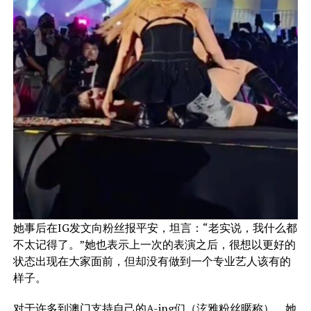
她事后在IG发文向粉丝报平安，坦言：“老实说，我什么都
不太记得了。”她也表示上一次的表演之后，很想以更好的
状态出现在大家面前，但却没有做到一个专业艺人该有的
样子。
对于许多到澳门支持自己的A-ing们（泫雅粉丝暱称），她