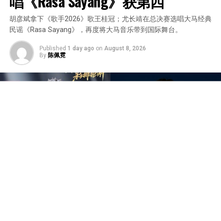
唱《Rasa Sayang》获第四
胡彦斌拿下《歌手2026》歌王桂冠；尤长靖在总决赛选唱大马经典
民谣《Rasa Sayang》，再度将大马音乐带到国际舞台。
Published
1 day ago
on
August 8, 2026
By
陈佩霓
中国音乐竞技节目《歌手2026》于7日迎来备受瞩目的总