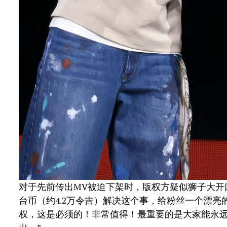
对于先前传出MV被迫下架时，版权方疑似狮子大开
台币（约4.2万令吉）解决这个事，给粉丝一个漂
权，这是必须的！非常值得！最重要的是大家能永远在