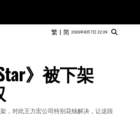
繁
|
简
2026年8月7日 22:09
 Star》被下架  
权
问题遭下架，对此王力宏公司特别花钱解决，让这段