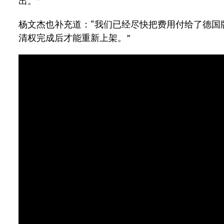
出。”
杨文杰也补充道：“我们已经尽快把费用付给了德国版权
清权完成后才能重新上架。”