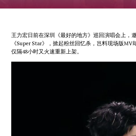
王力宏日前在深圳《最好的地方》巡回演唱会上，邀请
《Super Star》，掀起粉丝回忆杀，岂料现场版
仅隔48小时又火速重新上架。