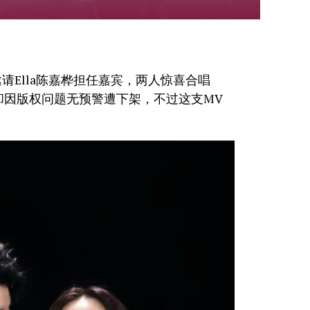
Ella陈嘉桦担任嘉宾，两人惊喜合唱
MV却因版权问题无预警遭下架，不过这支MV