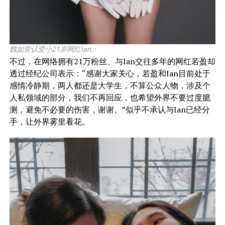
魏如萱认爱小21岁网红Ian。
不过，在网络拥有21万粉丝、与Ian交往多年的网红若盈却
透过经纪公司表示：“感谢大家关心，若盈和Ian目前处于
感情冷静期，两人都还是大学生，不算公众人物，涉及个
人私领域的部分，我们不再回应，也希望外界不要过度臆
测，避免不必要的伤害，谢谢。”似乎不承认与Ian已经分
手，让外界雾里看花。