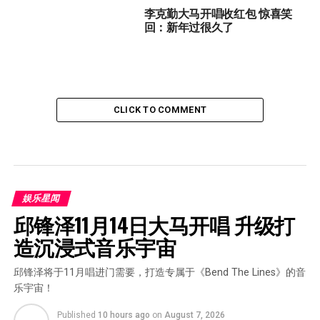
李克勤大马开唱收红包 惊喜笑
回：新年过很久了
CLICK TO COMMENT
娱乐星闻
邱锋泽11月14日大马开唱 升级打
造沉浸式音乐宇宙
邱锋泽将于11月唱进门需要，打造专属于《Bend The Lines》的音
乐宇宙！
Published
10 hours ago
on
August 7, 2026