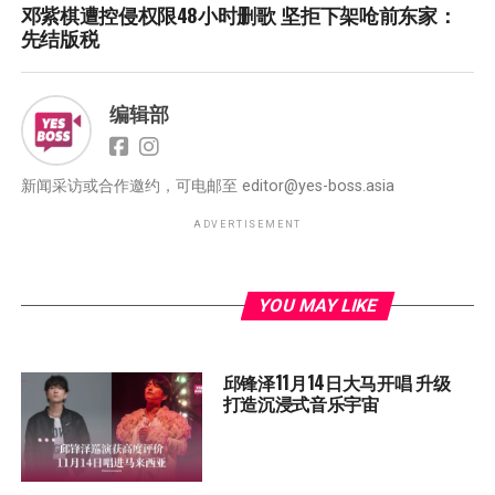
邓紫棋遭控侵权限48小时删歌 坚拒下架呛前东家：
先结版税
编辑部
新闻采访或合作邀约，可电邮至
editor@yes-boss.asia
ADVERTISEMENT
YOU MAY LIKE
邱锋泽11月14日大马开唱 升级
打造沉浸式音乐宇宙