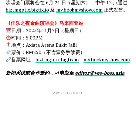
演唱会门票将会在 6⽉ 21 ⽇（星期六），中午 12 点通过
biztmgptix.bigtix.io
及
my.bookmyshow.com
正式发售。
《佳乐之夜⾦曲演唱会》马来西亚站
日期：2025年11月2日（星期日）
时间：5.00PM
地点：Axiata Arena Bukit Jalil
票价：RM250（不含票务⼿续费）
售票网址：
biztmgptix.bigtix.io
｜
my.bookmyshow.com
新闻采访或合作邀约，可电邮至
editor@yes-boss.asia
ADVERTISEMENT