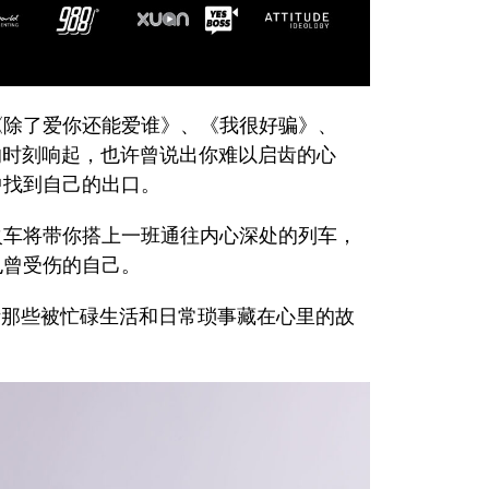
《除了爱你还能爱谁》、《我很好骗》、
的时刻响起，也许曾说出你难以启齿的心
中找到自己的出口。
火车将带你搭上一班通往内心深处的列车，
也曾受伤的自己。
听那些被忙碌生活和日常琐事藏在心里的故