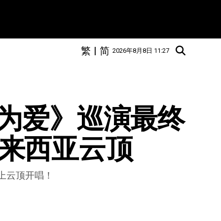
繁
|
简
2026年8月8日 11:27
为爱》巡演最终
上马来西亚云顶
登上云顶开唱！