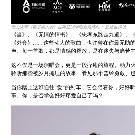
动力火车《都是因为爱》世界巡回演唱会最终站 – 云顶世界场
《当》、《无情的情书》、《忠孝东路走九遍》、
《外套》…… 这些动人的歌曲，也许曾在你最无助
声。每一首歌，都是情感的释放，是在迷失与痛苦
这不仅是一场演唱会，更是一段疗癒的旅程。动力
聆听那些被岁月掩埋的故事，看见那个曾经勇敢、
当你踏上这班通往“爱”的列车，它会陪着你，好好
事。你，是否学会好好疼爱自己了吗？