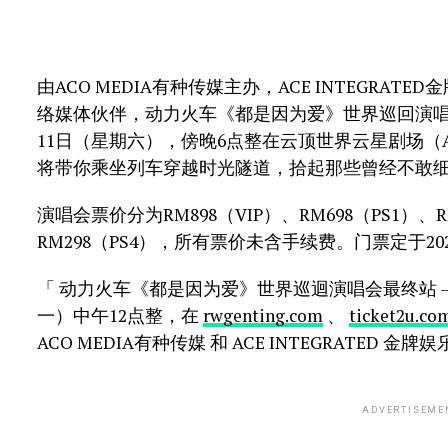
由ACO MEDIA有种传媒主办，ACE INTEGRATE
络媒体伙伴，动力火车《都是因为爱》世界巡回演唱会最
11日（星期六），傍晚6点整在云顶世界云星剧场（Aren
将带你乘坐列车穿越时光隧道，拾起那些曾经不敢
演唱会票价分为RM898（VIP）、RM698（PS1）、RM
RM298（PS4），所有票价未含手续费。门票定于202
「 动力火车《都是因为爱》世界巡迴演唱会最终站 – 
一）中午12点整，在
rwgenting.com
、
ticket2u.co
ACO MEDIA有种传媒 和 ACE INTEGRATED 金牌
ADVERTISEME