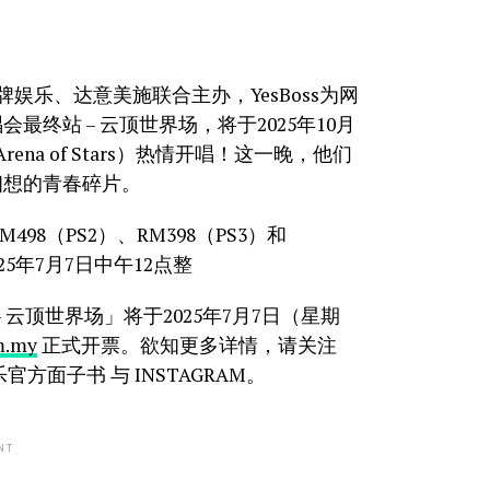
D金牌娱乐、达意美施联合主办，YesBoss为网
终站 – 云顶世界场，将于2025年10月
a of Stars）热情开唱！这一晚，他们
细想的青春碎片。
498（PS2）、RM398（PS3）和
5年7月7日中午12点整
云顶世界场」将于2025年7月7日（星期
m.my
正式开票。欲知更多详情，请关注
娱乐官方面子书 与 INSTAGRAM。
NT