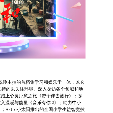
王翠玲主持的首档集学习和娱乐于一体，以玄
仪主持的以关注环境、深入探访各个领域和地
友踏上心灵疗愈之旅《带个伴去旅行》；探
入温暖与能量《音乐有你 2》；助力中小
；Astro小太阳推出的全国小学生益智竞技