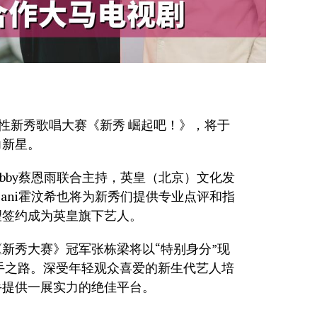
代表性新秀歌唱大赛《新秀 崛起吧！》，将于
力新星。
a Abby蔡恩雨联合主持，英皇（北京）文化发
ani霍汶希也将为新秀们提供专业点评和指
望签约成为英皇旗下艺人。
《新秀大赛》冠军张栋梁将以“特别身分”现
手之路。深受年轻观众喜爱的新生代艺人培
手提供一展实力的绝佳平台。