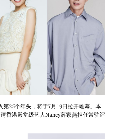
迈入第25个年头，将于7月19日拉开帷幕。本
邀请香港殿堂级艺人Nancy薛家燕担任常驻评