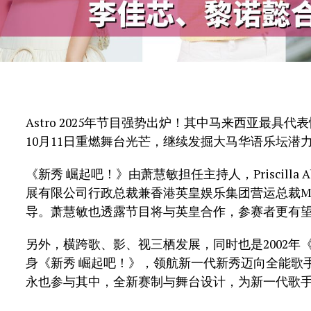
Astro 2025年节目强势出炉！其中马来西亚最具
10月11日重燃舞台光芒，继续发掘大马华语乐坛潜
《新秀 崛起吧！》由萧慧敏担任主持人，Priscill
展有限公司行政总裁兼香港英皇娱乐集团营运总裁M
导。萧慧敏也透露节目将与英皇合作，参赛者更有
另外，横跨歌、影、视三栖发展，同时也是2002年
身《新秀 崛起吧！》，领航新一代新秀迈向全能歌
永也参与其中，全新赛制与舞台设计，为新一代歌