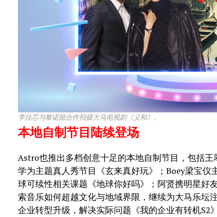
李佳芯与黎诺懿合作拍摄大马电视剧《义和》。
本地自制节目陆续登场
Astro也推出多档创意十足的本地自制节目，包括
学为主题真人秀节目《玄来真好玩》；Boey梁宝
球可续性相关课题《地球你好吗》；阿贤携明星好
索音乐如何超越文化与地域界限，继续为大马乐坛注
企业转型升级，解决实际问题《我的企业有转机S2》