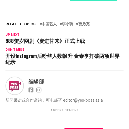
RELATED TOPICS:
中国艺人
李小璐
贾乃亮
UP NEXT
988贺岁网剧《虎进甘来》正式上线
DON'T MISS
开设Instagram后粉丝人数飙升 金泰亨打破两项世界
纪录
编辑部
新闻采访或合作邀约，可电邮至
editor@yes-boss.asia
ADVERTISEMENT