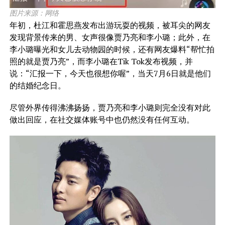
图片来源：网络
年初，杜江和霍思燕发布出游玩耍的视频，被耳尖的网友
发现背景传来的男、女声很像贾乃亮和李小璐；此外，在
李小璐曝光和女儿去动物园的时候，还有网友爆料“帮忙拍
照的就是贾乃亮”，而李小璐在Tik Tok发布视频，并
说：“汇报一下，今天也很想你喔”，当天7月6日就是他们
的结婚纪念日。
尽管外界传得沸沸扬扬，贾乃亮和李小璐则完全没有对此
做出回应，在社交媒体账号中也仍然没有任何互动。