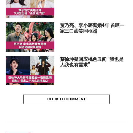
贾乃亮、李小璐离婚4年 首晒一
家三口甜笑同框照
蔡徐坤疑回应桃色丑闻 “我也是
人我也有需求”
CLICK TO COMMENT