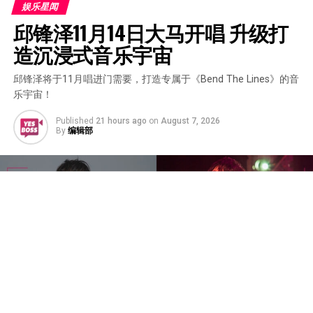
娱乐星闻
邱锋泽11月14日大马开唱 升级打
造沉浸式音乐宇宙
邱锋泽将于11月唱进门需要，打造专属于《Bend The Lines》的音
乐宇宙！
Published
21 hours ago
on
August 7, 2026
By
编辑部