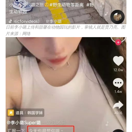
日前李小璐上传和甜馨在动物园玩的影片，掌镜人就是贾乃亮。图
片来源：网络