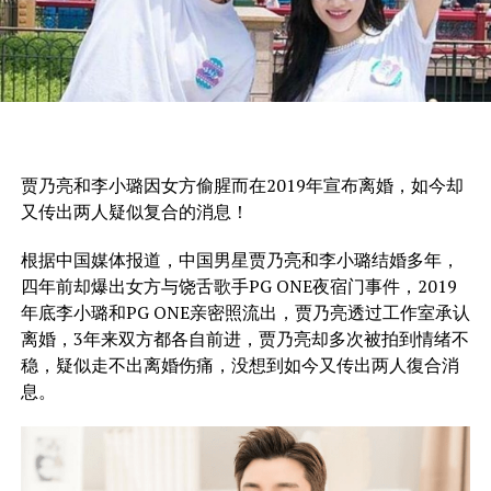
贾乃亮和李小璐因女方偷腥而在2019年宣布离婚，如今却
又传出两人疑似复合的消息！
根据中国媒体报道，中国男星贾乃亮和李小璐结婚多年，
四年前却爆出女方与饶舌歌手PG ONE夜宿门事件，2019
年底李小璐和PG ONE亲密照流出，贾乃亮透过工作室承认
离婚，3年来双方都各自前进，贾乃亮却多次被拍到情绪不
稳，疑似走不出离婚伤痛，没想到如今又传出两人復合消
息。