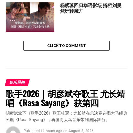
杨紫琼回归华语影坛 搭档刘昊
然玩转魔方
CLICK TO COMMENT
娱乐星闻
歌手2026｜胡彦斌夺歌王 尤长靖
唱《Rasa Sayang》获第四
胡彦斌拿下《歌手2026》歌王桂冠；尤长靖在总决赛选唱大马经典
民谣《Rasa Sayang》，再度将大马音乐带到国际舞台。
Published
11 hours ago
on
August 8, 2026