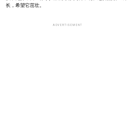
长，希望它茁壮。
ADVERTISEMENT