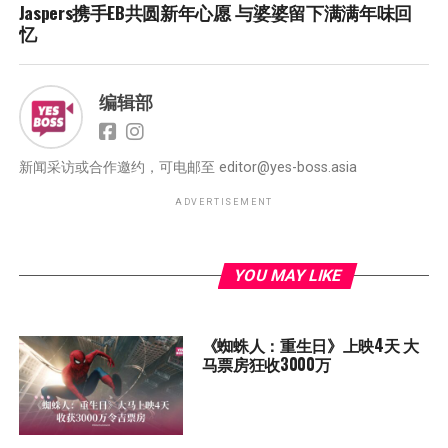
Jaspers携手EB共圆新年心愿 与婆婆留下满满年味回
忆
编辑部
新闻采访或合作邀约，可电邮至
editor@yes-boss.asia
ADVERTISEMENT
YOU MAY LIKE
《蜘蛛人：重生日》上映4天 大
马票房狂收3000万