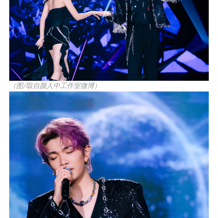
（图/取自颜人中工作室微博）