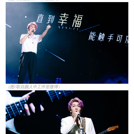
（图/取自颜人中工作室微博）