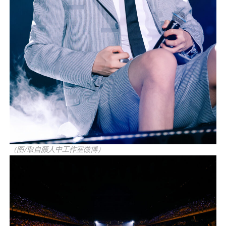
（图/取自颜人中工作室微博）