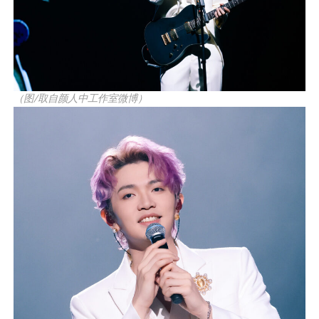
（图/取自颜人中工作室微博）