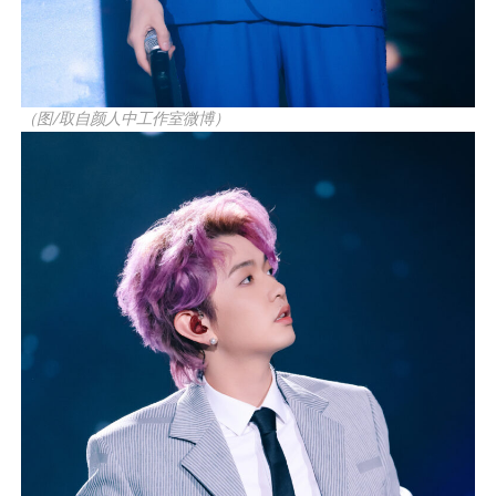
（图/取自颜人中工作室微博）