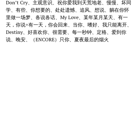
Don’t Cry、主观意识、祝你爱我到天荒地老、慢慢、坏同
学、有些、你想要的、处处遗憾、追风、想说、躺在你怀
里做一场梦、各说各话、My Love、某年某月某天、有一
天，你说+有一天，你会回来、当你、嗜好、我只能离开、
Destiny、好喜欢你、很需要、每一秒钟、定格、爱到你
说、晚安、（ENCORE）只你、夏夜最后的烟火