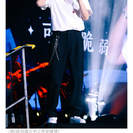
（图/取自颜人中工作室微博）