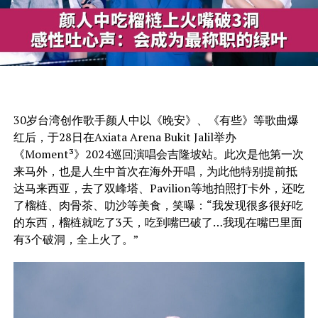
30岁台湾创作歌手颜人中以《晚安》、《有些》等歌曲爆
红后，于28日在Axiata Arena Bukit Jalil举办
《Moment³》2024巡回演唱会吉隆坡站。此次是他第一次
来马外，也是人生中首次在海外开唱，为此他特别提前抵
达马来西亚，去了双峰塔、Pavilion等地拍照打卡外，还吃
了榴梿、肉骨茶、叻沙等美食，笑曝：“我发现很多很好吃
的东西，榴梿就吃了3天，吃到嘴巴破了…我现在嘴巴里面
有3个破洞，全上火了。”