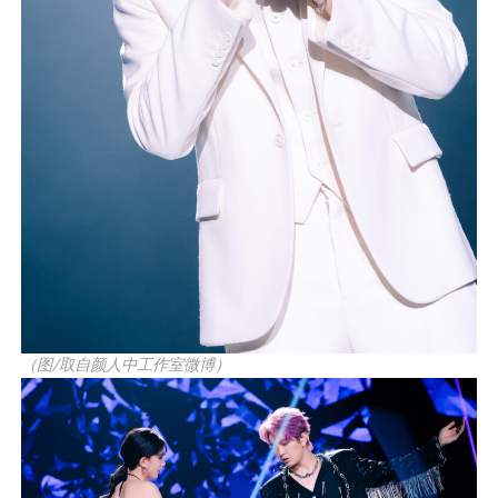
（图/取自颜人中工作室微博）