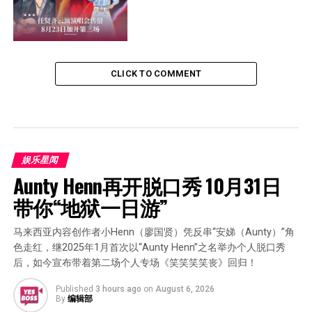
CLICK TO COMMENT
娱乐星闻
Aunty Henn再开脱口秀 10月31日
带你“地狱一日游”
马来西亚内容创作者小Henn（廖国贤）凭反串“安娣（Aunty）”角
色走红，继2025年1月首次以“Aunty Henn”之名举办个人脱口秀
后，如今宣布带着第二场个人专场《笑笑笑笑丧》回归！
Published
3 hours ago
on
August 6, 2026
By
编辑部