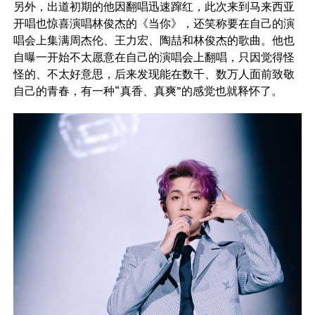
另外，出道初期的他因翻唱迅速蹿红，此次来到马来西亚
开唱也惊喜演唱林俊杰的《当你》，还笑称要在自己的演
唱会上集满周杰伦、王力宏、陶喆和林俊杰的歌曲。他也
自曝一开始不太愿意在自己的演唱会上翻唱，只因觉得怪
怪的、不太好意思，后来发现能在数千、数万人面前致敬
自己的青春，有一种“真香、真爽”的感觉也就释怀了。