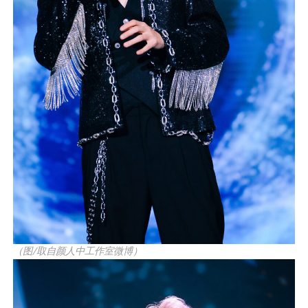
（图/取自颜人中工作室微博）