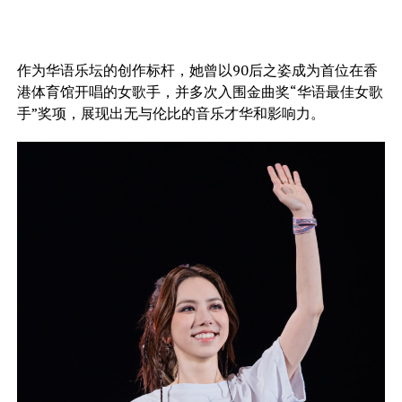
作为华语乐坛的创作标杆，她曾以90后之姿成为首位在香
港体育馆开唱的女歌手，并多次入围金曲奖“华语最佳女歌
手”奖项，展现出无与伦比的音乐才华和影响力。