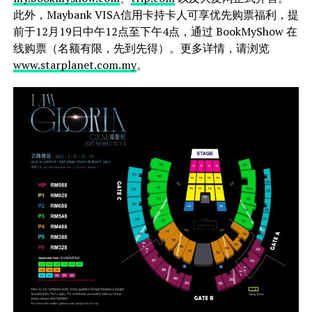
此外，Maybank VISA信用卡持卡人可享优先购票福利，提
前于12月19日中午12点至下午4点，通过 BookMyShow 在
线购票（名额有限，先到先得）。更多详情，请浏览
www.starplanet.com.my
。