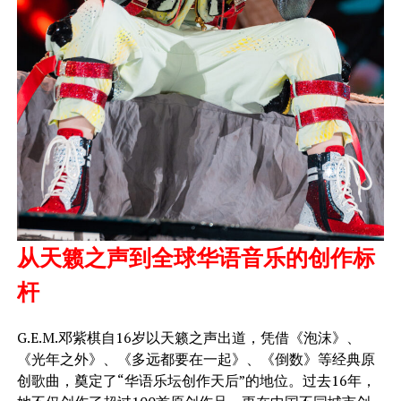
从天籁之声到全球华语音乐的创作标
杆
G.E.M.邓紫棋自16岁以天籁之声出道，凭借《泡沫》、
《光年之外》、《多远都要在一起》、《倒数》等经典原
创歌曲，奠定了“华语乐坛创作天后”的地位。过去16年，