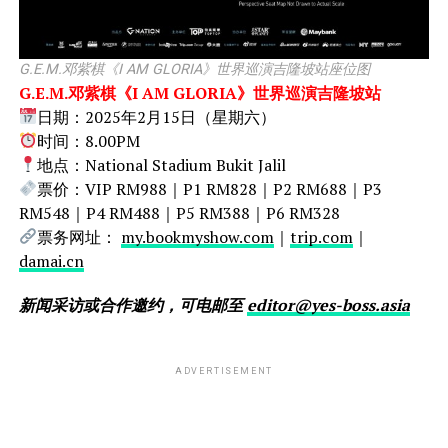
G.E.M.邓紫棋《I AM GLORIA》世界巡演吉隆坡站座位图
G.E.M.邓紫棋《I AM GLORIA》世界巡演吉隆坡站
日期：2025年2月15日（星期六）
时间：8.00PM
地点：National Stadium Bukit Jalil
票价：VIP RM988｜P1 RM828｜P2 RM688｜P3
RM548｜P4 RM488｜P5 RM388｜P6 RM328
票务网址：
my.bookmyshow.com
｜
trip.com
｜
damai.cn
新闻采访或合作邀约，可电邮至
editor@yes-boss.asia
ADVERTISEMENT