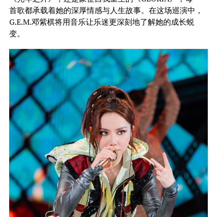
首歌都承载着她的深厚情感与人生故事。在这场巡演中，
G.E.M.邓紫棋将用音乐让乐迷更深刻地了解她的成长蜕
变。