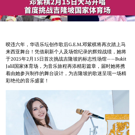
暌违六年，华语乐坛创作歌后G.E.M.邓紫棋将再次踏上马
来西亚舞台！凭借刷新个人及场馆纪录的辉煌战绩，她将
于2025年2月15日首次挑战吉隆坡的标志性场馆——Bukit
Jalil国家体育场，为音乐旅程再添精彩篇章，届时她将携
着由她参兴制作的舞台设计，为吉隆坡的歌迷呈现一场精
彩绝伦的音乐盛宴！