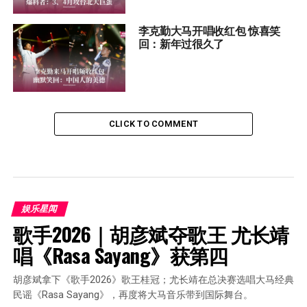
李克勤大马开唱收红包 惊喜笑
回：新年过很久了
CLICK TO COMMENT
娱乐星闻
歌手2026｜胡彦斌夺歌王 尤长靖
唱《Rasa Sayang》获第四
胡彦斌拿下《歌手2026》歌王桂冠；尤长靖在总决赛选唱大马经典
民谣《Rasa Sayang》，再度将大马音乐带到国际舞台。