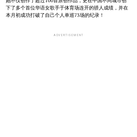
她不仅创作了超过100首原创作品，更在中国不同城市创
下了多个首位华语女歌手于体育场连开的骄人成绩，并在
本月初成功打破了自己个人单巡73场的纪录！
ADVERTISEMENT