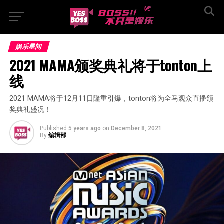
娱乐星闻
2021 MAMA颁奖典礼将于tonton上
线
2021 MAMA将于12月11日隆重引爆，tonton将为全马观众直播颁
奖典礼盛况！
Published
5 years ago
on
December 8, 2021
By
编辑部