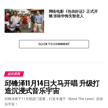
网络电影《包你好运》正式开
镜 张咏华饰失智老人
CLICK TO COMMENT
娱乐星闻
邱锋泽11月14日大马开唱 升级打
造沉浸式音乐宇宙
邱锋泽将于11月唱进门需要，打造专属于《Bend The Lines》的音
乐宇宙！