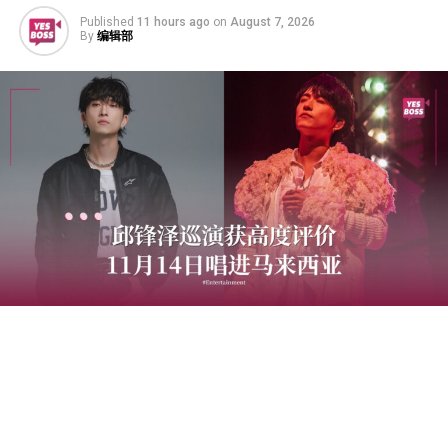
Published
11 hours ago
on
August 7, 2026
By
编辑部
创作歌手邱锋泽将于2026年11月14日携《2026邱锋泽
Feng Ze Bend The Lines Concert》登陆Zepp Kuala
Lumpur，为马来西亚歌迷带来《Bend The Lines》巡回演
唱会。