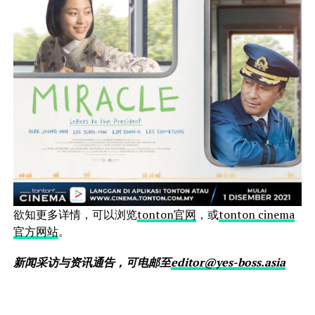
欲知更多详情，可以浏览
tonton官网
，或
tonton cinema
官方网站
。
新闻采访与资讯通告，可电邮至
editor@yes-boss.asia