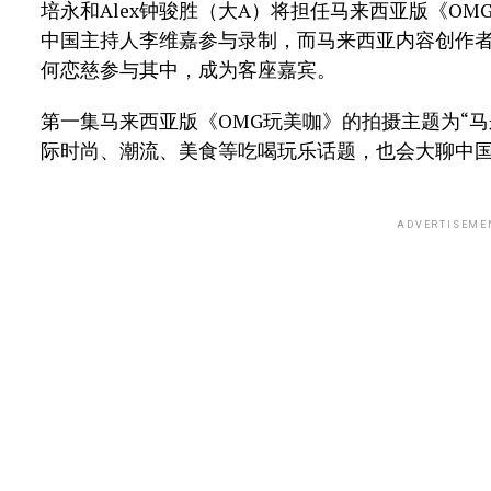
培永和Alex钟骏胜（大A）将担任马来西亚版《O
中国主持人李维嘉参与录制，而马来西亚内容创作者代表就
何恋慈参与其中，成为客座嘉宾。
第一集马来西亚版《OMG玩美咖》的拍摄主题为“
际时尚、潮流、美食等吃喝玩乐话题，也会大聊中
ADVERTISEME