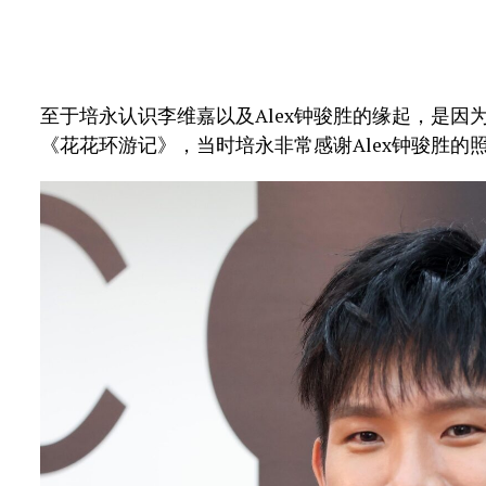
至于培永认识李维嘉以及Alex钟骏胜的缘起，是因
《花花环游记》，当时培永非常感谢Alex钟骏胜的