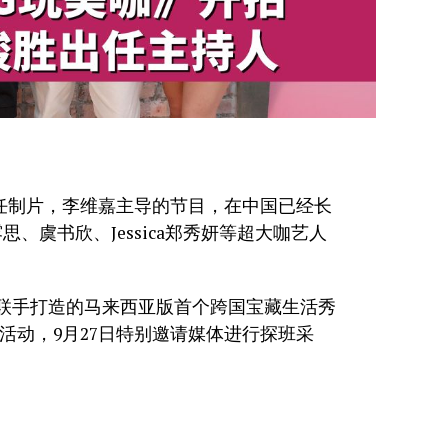
任制片，李维嘉主导的节目，在中国已经长
、虞书欣、Jessica郑秀妍等超大咖艺人
团队联手打造的马来西亚版首个跨国宝藏生活秀
摄活动，9月27日特别邀请媒体进行探班采