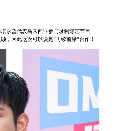
为培永曾代表马来西亚参与录制综艺节目
照顾，因此这次可以说是“再续前缘”合作！