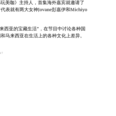
MG玩美咖》主持人，首集海外嘉宾就邀请了
有两大女神Jovane彭嘉伊和Michiyo
马来西亚的宝藏生活”，在节目中讨论各种国
国和马来西亚在生活上的各种文化上差异。
NT