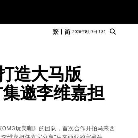
繁
|
简
2026年8月7日 1:31
打造大马版
 首集邀李维嘉担
中国《OMG玩美咖》的团队，首次合作开拍马来西
人李维嘉担任嘉宾分享“马来西亚的宝藏生