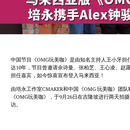
中国节目《OMG玩美咖》是由知名主持人王小牙担
达10年，节目曾邀请佘诗曼、张柏芝、王心凌、赵露思
担任嘉宾，如今惊喜宣布登入马来西亚！
由培永工作室CMAKER和中国《OMG 玩美咖》
《OMG玩美咖》，于9月26日在吉隆坡进行两天拍
访。