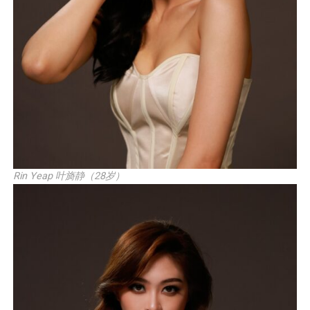
Rin Yeap 叶旖静（28岁）