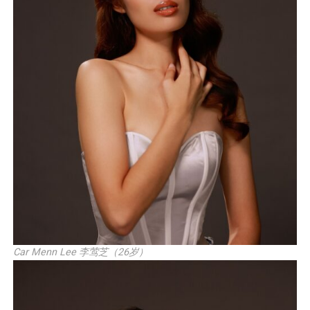
Car Menn Lee 李莺芝（26岁）