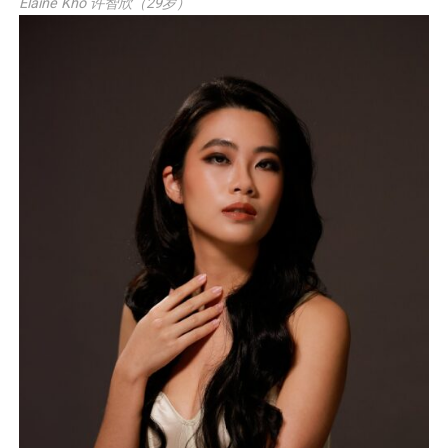
Elaine Kho 许智欣（29岁）