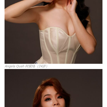
Angela Quah 柯紫络（24岁）