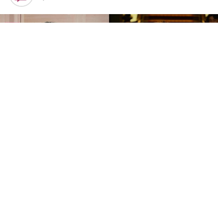
中国知名狗仔卓伟日前爆料称，某位“三字华语乐坛天
王”与一名刘姓女子育有一名十多岁的私生子，并提及“在
西安开公司”、“同年同月同日退股”等关键线索。尽管全程
未直接点名且缺乏实质性证据，但相关线索让不少网民将
矛头指向周杰伦及其早年的商业伙伴刘若雪，甚至翻出两
人昔日同框的画面，谣言因此越演越烈。