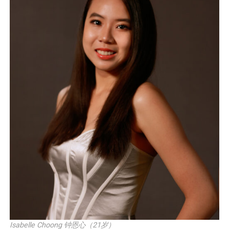
Isabelle Choong 钟恩心（21岁）