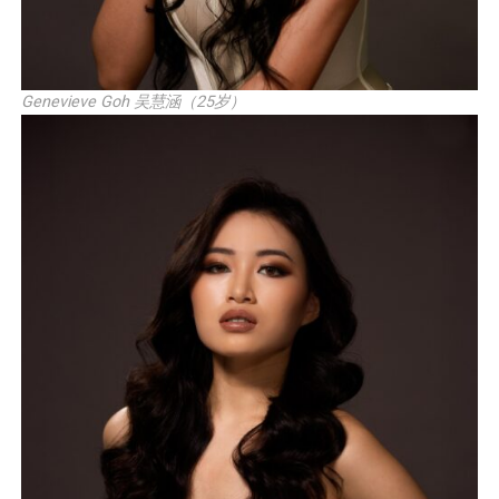
Genevieve Goh 吴慧涵（25岁）