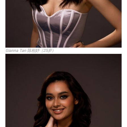
Gianna Tan 陈相妤（25岁）