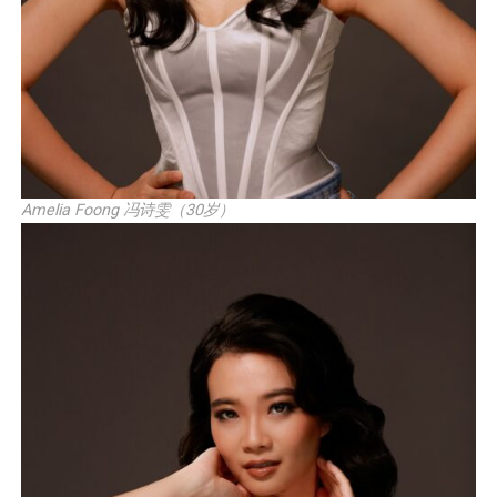
Amelia Foong 冯诗雯（30岁）