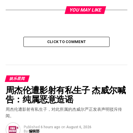
YOU MAY LIKE
CLICK TO COMMENT
娱乐星闻
周杰伦遭影射有私生子 杰威尔喊
告：纯属恶意造谣
周杰伦遭影射有私生子，对此所属的杰威尔严正发表声明驳斥传
闻。
Published
6 hours ago
on
August 6, 2026
By
编辑部