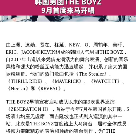
由上渊、泳勋、贤在、柱延、NEW、Q、周鹤年、善旴、
ERIC、JACOB和KEVIN组成的韩国人气男团THE BOYZ，
自2017年出道以来凭借充满活力的舞台表演、创新的音乐
风格和强大的粉丝互动能力迅速崛起，并积累了庞大的国
际粉丝群。他们的热门歌曲包括《The Stealer》、
《THRILL RIDE》、《MAVERICK》、《WATCH IT》、
《Nectar》和《REVEAL》。
THE BOYZ早前宣布启动成队以来的第3次世界巡演
《ZENERATION II》，首站于今年7月在韩国首尔开跑，3
场演出均座无虚席，而吉隆坡也正式列入巡演的其中一
站。此次是THE BOYZ首度踏上大马舞台，届时全体成员
将倾力奉献精彩的表演和顶级的舞台制作，为“THE