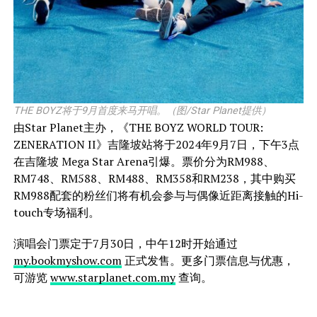
THE BOYZ将于9月首度来马开唱。（图/Star Planet提供）
由Star Planet主办，《THE BOYZ WORLD TOUR:
ZENERATION II》吉隆坡站将于2024年9月7日，下午3点
在吉隆坡 Mega Star Arena引爆。票价分为RM988、
RM748、RM588、RM488、RM358和RM238，其中购买
RM988配套的粉丝们将有机会参与与偶像近距离接触的Hi-
touch专场福利。
演唱会门票定于7月30日，中午12时开始通过
my.bookmyshow.com
正式发售。更多门票信息与优惠，
可游览
www.starplanet.com.my
查询。