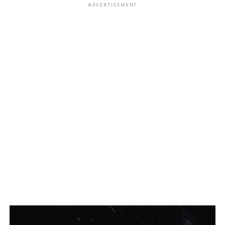
ADVERTISEMENT