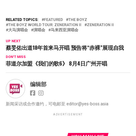
RELATED TOPICS:
FEATURED
THE BOYZ
THE BOYZ WORLD TOUR: ZENERATION II
ZENERATION II
大马演唱会
演唱会
马来西亚演唱会
UP NEXT
蔡旻佑出道18年首来马开唱 预告将“赤裸”展现自我
DON'T MISS
菲道尔加盟《我们的歌6》 8月4日广州开唱
编辑部
新闻采访或合作邀约，可电邮至
editor@yes-boss.asia
ADVERTISEMENT