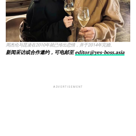
周杰伦与昆凌在2010年就已传出恋情，并于2014年完婚。
新闻采访或合作邀约，可电邮至
editor@yes-boss.asia
ADVERTISEMENT