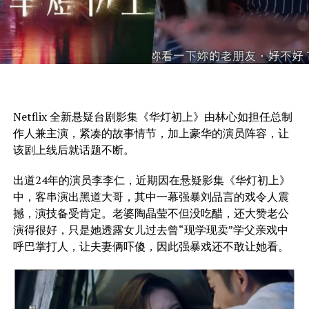
Netflix 全新悬疑台剧影集《华灯初上》由林心如担任总制
作人兼主演，紧凑的故事情节，加上豪华的演员阵容，让
该剧上线后就话题不断。
出道24年的演员李李仁，近期因在悬疑影集《华灯初上》
中，客串演出黑道大哥，其中一幕强暴刘品言的戏令人震
撼，演技备受肯定。老婆陶晶莹不但没吃醋，还大赞老公
演得很好，只是她透露女儿过去曾“现学现卖”学父亲戏中
呼巴掌打人，让夫妻俩吓傻，因此强暴戏还不敢让她看。