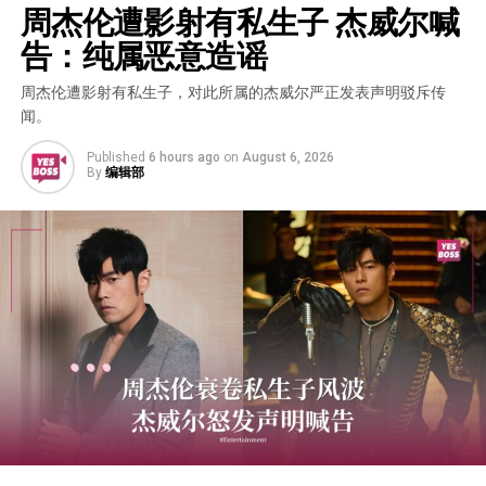
周杰伦遭影射有私生子 杰威尔喊
告：纯属恶意造谣
周杰伦遭影射有私生子，对此所属的杰威尔严正发表声明驳斥传
闻。
Published
6 hours ago
on
August 6, 2026
By
编辑部