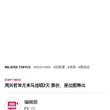
RELATED TOPICS:
FEATURED
刘若雪
卓伟
周杰伦
DON'T MISS
周兴哲10月来马连唱2天 票价、座位图释出
编辑部