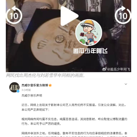
网民找出周杰伦与刘若雪早年同框的画面。