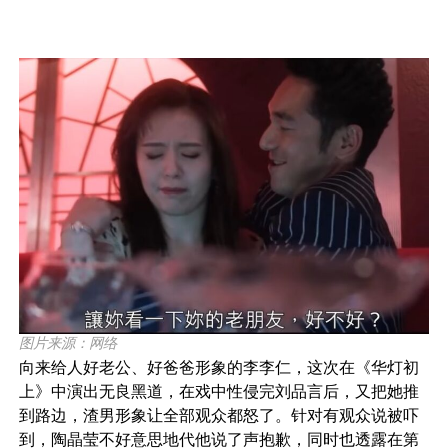
图片来源：网络
向来给人好老公、好爸爸形象的李李仁，这次在《华灯初
上》中演出无良黑道，在戏中性侵完刘品言后，又把她推
到路边，渣男形象让全部观众都怒了。针对有观众说被吓
到，陶晶莹不好意思地代他说了声抱歉，同时也透露在第