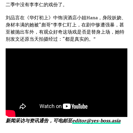
二季中没有李李仁的戏份了。
刘品言在《华灯初上》中饰演酒店小姐Hana，身段妖娆、
身材丰满的她被“彪哥”李李仁盯上，在剧中惨遭强暴，甚
至被抛出车外，有观众好奇这场戏是否是替身上场，她特
别发文还原当天拍摄经过：“都是真实的。”
新闻采访与资讯通告，可电邮至
editor@yes-boss.asia