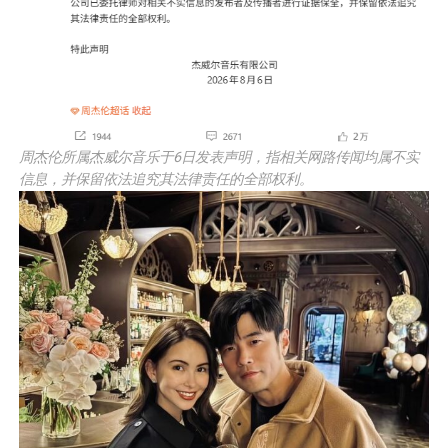
周杰伦所属杰威尔音乐于6日发表声明，指相关网路传闻均属不实
信息，并保留依法追究其法律责任的全部权利。