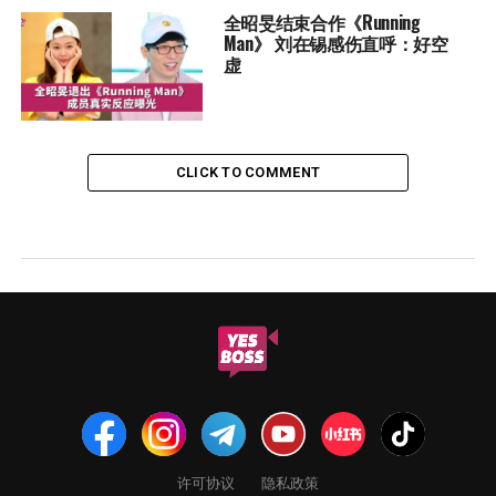
全昭旻结束合作《Running
Man》 刘在锡感伤直呼：好空
虚
CLICK TO COMMENT
许可协议
隐私政策