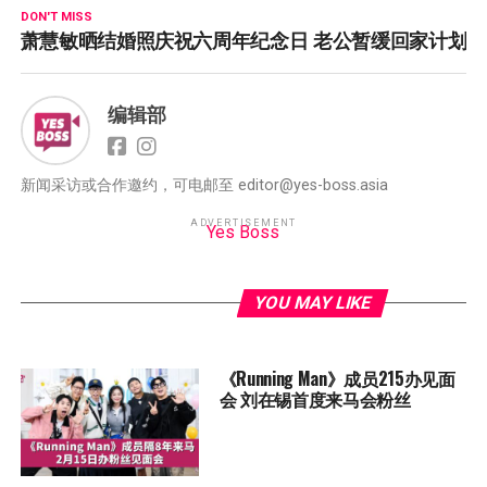
DON'T MISS
萧慧敏晒结婚照庆祝六周年纪念日 老公暂缓回家计划
编辑部
新闻采访或合作邀约，可电邮至
editor@yes-boss.asia
ADVERTISEMENT
Yes Boss
YOU MAY LIKE
《Running Man》成员215办见面
会 刘在锡首度来马会粉丝