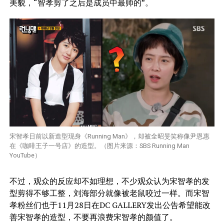
美貌，“智孝剪了之后是成员中最帅的”。
宋智孝日前以新造型现身《Running Man》，却被全昭旻笑称像尹恩惠
在《咖啡王子一号店》的造型。（图片来源：SBS Running Man
YouTube）
不过，观众的反应却不如理想，不少观众认为宋智孝的发
型剪得不够工整，刘海部分就像被老鼠咬过一样。而宋智
孝粉丝们也于11月28日在DC GALLERY发出公告希望能改
善宋智孝的造型，不要再浪费宋智孝的颜值了。