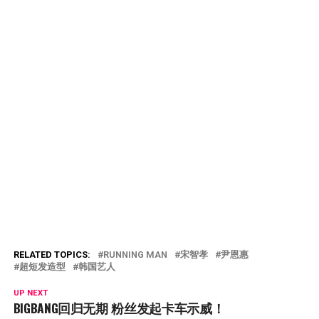
RELATED TOPICS:
RUNNING MAN
宋智孝
尹恩惠
超短发造型
韩国艺人
UP NEXT
BIGBANG回归无期 粉丝发起卡车示威！