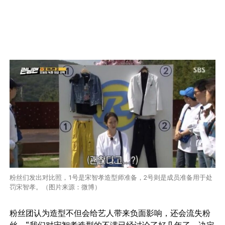
粉丝们发出对比照，1号是宋智孝造型师准备，2号则是成员准备用于处
罚宋智孝。（图片来源：微博）
粉丝团认为造型不但会给艺人带来负面影响，还会流失粉