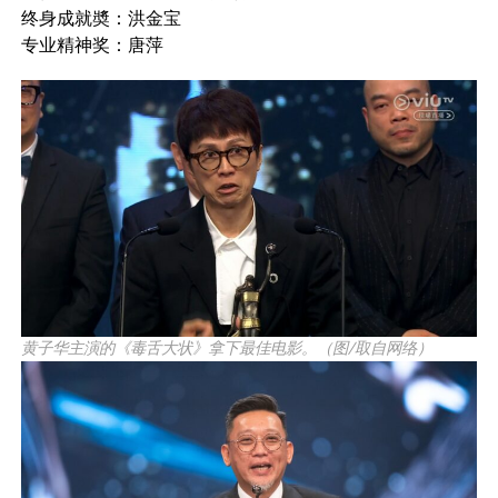
终身成就奬：洪金宝
专业精神奖：唐萍
黄子华主演的《毒舌大状》拿下最佳电影。（图/取自网络）