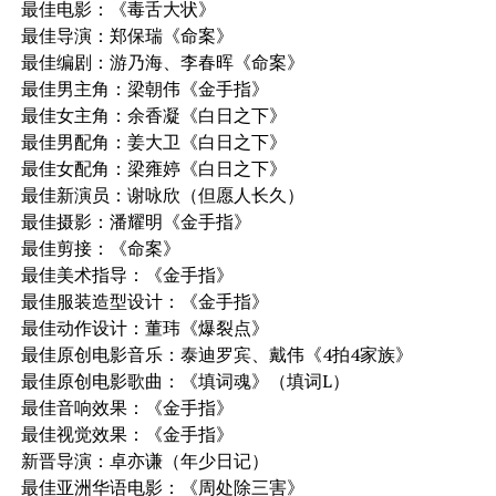
最佳电影：《毒舌大状》
最佳导演：郑保瑞《命案》
最佳编剧：游乃海、李春晖《命案》
最佳男主角：梁朝伟《金手指》
最佳女主角：余香凝《白日之下》
最佳男配角：姜大卫《白日之下》
最佳女配角：梁雍婷《白日之下》
最佳新演员：谢咏欣（但愿人长久）
最佳摄影：潘耀明《金手指》
最佳剪接：《命案》
最佳美术指导：《金手指》
最佳服装造型设计：《金手指》
最佳动作设计：董玮《爆裂点》
最佳原创电影音乐：泰迪罗宾、戴伟《4拍4家族》
最佳原创电影歌曲：《填词魂》（填词L）
最佳音响效果：《金手指》
最佳视觉效果：《金手指》
新晋导演：卓亦谦（年少日记）
最佳亚洲华语电影：《周处除三害》