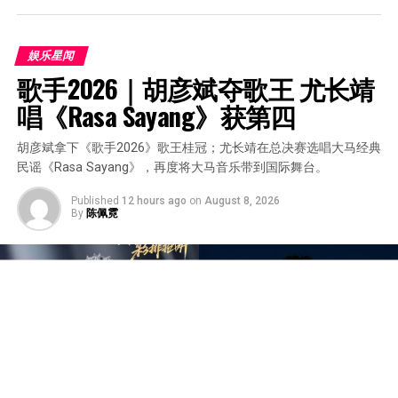
娱乐星闻
歌手2026｜胡彦斌夺歌王 尤长靖
唱《Rasa Sayang》获第四
胡彦斌拿下《歌手2026》歌王桂冠；尤长靖在总决赛选唱大马经典
民谣《Rasa Sayang》，再度将大马音乐带到国际舞台。
Published
12 hours ago
on
August 8, 2026
By
陈佩霓