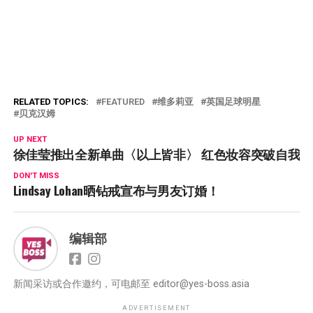
RELATED TOPICS:
FEATURED
维多莉亚
英国足球明星
贝克汉姆
UP NEXT
徐佳莹推出全新单曲〈以上皆非〉 红色妆容突破自我
DON'T MISS
Lindsay Lohan晒钻戒宣布与男友订婚！
编辑部
新闻采访或合作邀约，可电邮至
editor@yes-boss.asia
ADVERTISEMENT