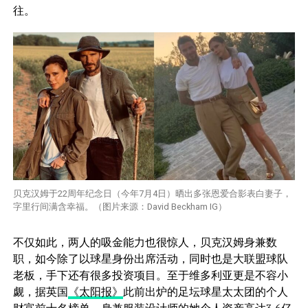
往。
贝克汉姆于22周年纪念日（今年7月4日）晒出多张恩爱合影表白妻子，
字里行间满含幸福。（图片来源：David Beckham IG）
不仅如此，两人的吸金能力也很惊人，贝克汉姆身兼数
职，如今除了以球星身份出席活动，同时也是大联盟球队
老板，手下还有很多投资项目。至于维多利亚更是不容小
觑，据英国
《太阳报》
此前出炉的足坛球星太太团的个人