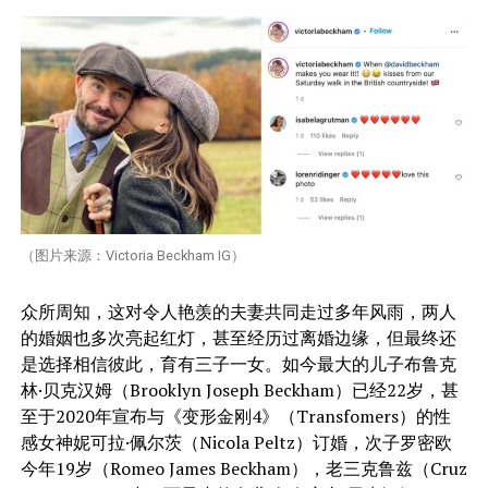
（图片来源：Victoria Beckham IG）
众所周知，这对令人艳羡的夫妻共同走过多年风雨，两人
的婚姻也多次亮起红灯，甚至经历过离婚边缘，但最终还
是选择相信彼此，育有三子一女。如今最大的儿子布鲁克
林·贝克汉姆（Brooklyn Joseph Beckham）已经22岁，甚
至于2020年宣布与《变形金刚4》（Transfomers）的性
感女神妮可拉·佩尔茨（Nicola Peltz）订婚，次子罗密欧
今年19岁（Romeo James Beckham），老三克鲁兹（Cruz