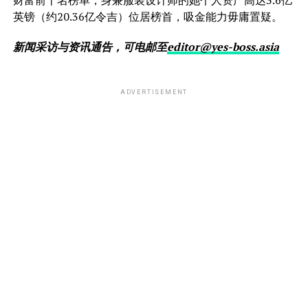
财富前十名榜单，身兼服装设计师的她个人资产高达3.6亿
英镑（约20.36亿令吉）位居榜首，吸金能力毋庸置疑。
新闻采访与资讯通告，可电邮至
editor@yes-boss.asia
ADVERTISEMENT