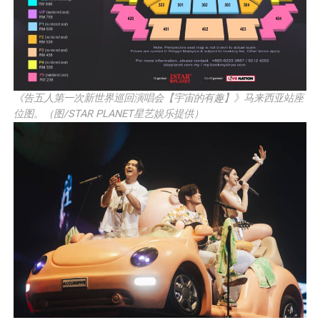
《告五人第一次新世界巡回演唱会【宇宙的有趣】》马来西亚站座
位图。（图/STAR PLANET星艺娱乐提供）