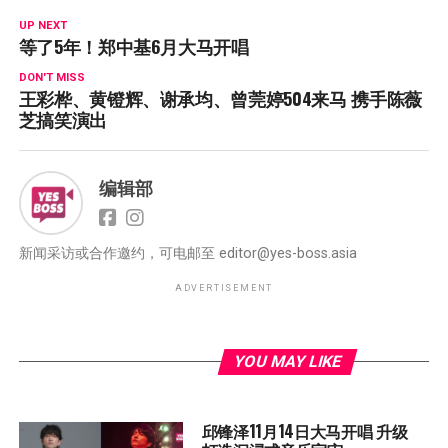
UP NEXT
等了5年！郑中基6月大马开唱
DON'T MISS
王彩桦、黄镫辉、谢承均、曾莞婷504来马 携手陈薇
芝搞笑演出
编辑部
新闻采访或合作邀约，可电邮至
editor@yes-boss.asia
ADVERTISEMENT
YOU MAY LIKE
邱锋泽11月14日大马开唱 升级