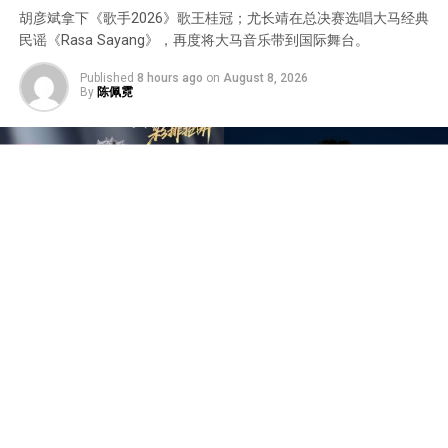
胡彦斌拿下《歌手2026》歌王桂冠；尤长靖在总决赛选唱大马经典
民谣《Rasa Sayang》，再度将大马音乐带到国际舞台。
Published
8 hours ago
on
August 8, 2026
By
陈佩霓
中国音乐竞技节目《歌手2026》于7日迎来备受瞩目的总
决赛“歌王之战”，本场赛制共分为“帮唱排位赛”和“独唱排