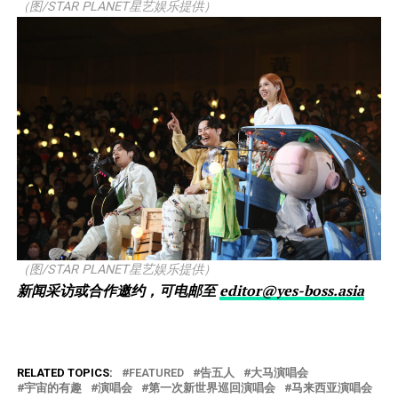
（图/STAR PLANET星艺娱乐提供）
（图/STAR PLANET星艺娱乐提供）
新闻采访或合作邀约，可电邮至
editor@yes-boss.asia
RELATED TOPICS:
FEATURED
告五人
大马演唱会
宇宙的有趣
演唱会
第一次新世界巡回演唱会
马来西亚演唱会