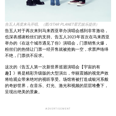
告五人再度来马开唱。（图/STAR PLANET星艺娱乐提供）
告五人对于再次来到马来西亚举办演唱会感到非常激动，
也深表感谢粉丝们的支持。告五人2023年首次在马来西亚
举办的《在这个城市遇见了你》演唱会，门票销售火爆，
粉丝们的热情让门票一经开售就被抢购一空，求票声络绎
不绝，门票供不应求。
这次的《告五人第一次新世界巡迴演唱会【宇宙的有
趣】》将是精彩升级版的大型演出，华丽震撼的视觉声效
将给观众带来绝对的视听享受。场馆将被打造成银河系般
的奇妙世界，在音乐、灯光、激光和视频的层层堆叠下，
呈现出绝美的景象。
ADVERTISEMENT