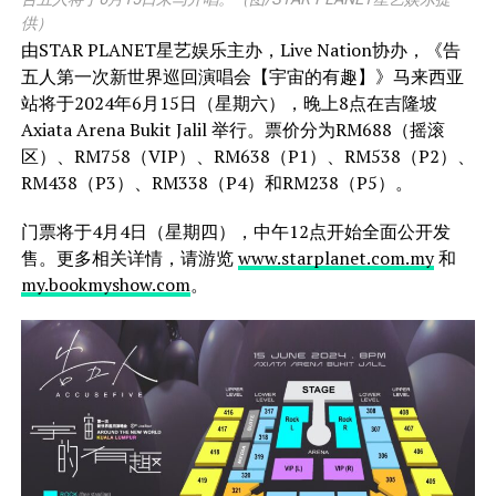
供）
由STAR PLANET星艺娱乐主办，Live Nation协办，《告
五人第一次新世界巡回演唱会【宇宙的有趣】》马来西亚
站将于2024年6月15日（星期六），晚上8点在吉隆坡
Axiata Arena Bukit Jalil 举行。票价分为RM688（摇滚
区）、RM758（VIP）、RM638（P1）、RM538（P2）、
RM438（P3）、RM338（P4）和RM238（P5）。
门票将于4月4日（星期四），中午12点开始全面公开发
售。更多相关详情，请游览
www.starplanet.com.my
和
my.bookmyshow.com
。