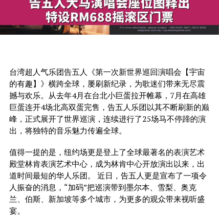
台湾超人气乐团告五人《第一次新世界巡回演唱会【宇宙
的有趣】》横跨全球，屡刷新纪录，为歌迷们带来无尽震
撼与欢乐。从去年4月在台北小巨蛋拉开帷幕，7月在高雄
巨蛋连开4场北高双蛋完售，告五人乐团以其不断刷新的巅
峰，正式展开了世界巡演，连续进行了25场马不停蹄的演
出，将独特的音乐魅力传遍全球。
值得一提的是，纽约场更是登上了全球最著名的表演艺术
殿堂林肯表演艺术中心，成为林肯中心开放演出以来，出
道时间最短的华人乐团。 近日，告五人更是宣布了一项令
人振奋的消息，“加码”把巡演带到墨尔本、雪梨、奥克
兰、伯斯、新加坡等多个城市，为更多的观众带来视听盛
宴。