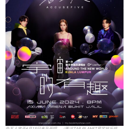
告五人将于6月15日来马开唱。（图/STAR PLANET星艺娱乐提