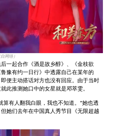
取自网络）
先后一起合作《酒是故乡醇》、《金枝欲
《鲁豫有约一日行》中透露自己在某年的
，即便主动搭话对方也没有回应。由于当时
友就此推测她口中的女星就是邓萃雯。
就算有人翻我白眼，我也不知道。”她也透
，但她们去年在中国真人秀节目《无限超越