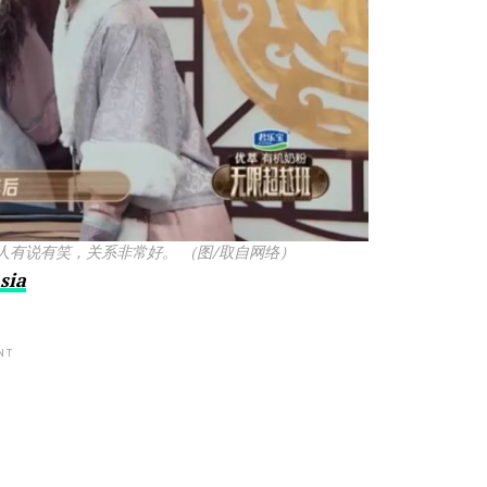
有说有笑，关系非常好。 （图/取自网络）
sia
NT