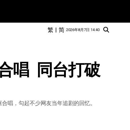
繁
|
简
2026年8月7日 14:40
唱  同台打破
框合唱，勾起不少网友当年追剧的回忆。