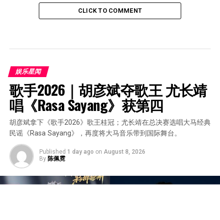
CLICK TO COMMENT
娱乐星闻
歌手2026｜胡彦斌夺歌王 尤长靖
唱《Rasa Sayang》获第四
胡彦斌拿下《歌手2026》歌王桂冠；尤长靖在总决赛选唱大马经典
民谣《Rasa Sayang》，再度将大马音乐带到国际舞台。
Published
1 day ago
on
August 8, 2026
By
陈佩霓