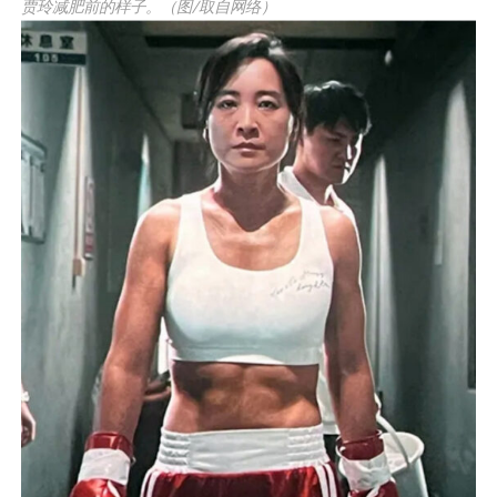
贾玲减肥前的样子。（图/取自网络）