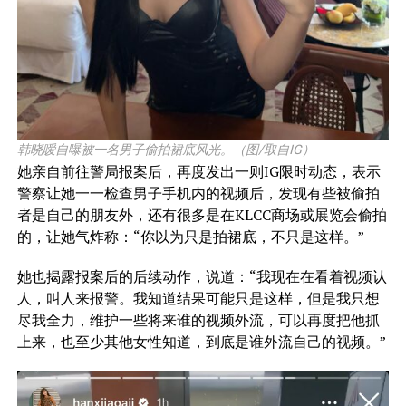
韩晓嗳自曝被一名男子偷拍裙底风光。（图/取自IG）
她亲自前往警局报案后，再度发出一则IG限时动态，表示
警察让她一一检查男子手机内的视频后，发现有些被偷拍
者是自己的朋友外，还有很多是在KLCC商场或展览会偷拍
的，让她气炸称：“你以为只是拍裙底，不只是这样。”
她也揭露报案后的后续动作，说道：“我现在在看着视频认
人，叫人来报警。我知道结果可能只是这样，但是我只想
尽我全力，维护一些将来谁的视频外流，可以再度把他抓
上来，也至少其他女性知道，到底是谁外流自己的视频。”