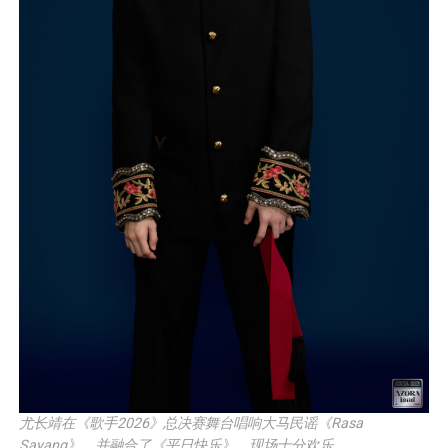
尤长靖在《歌手2026》总决赛舞台唱响大马民谣《Rasa
Sayang》，并融合了《平日快乐》，现场十分欢乐。