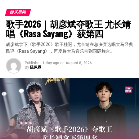
娱乐星闻
歌手2026｜胡彦斌夺歌王 尤长靖
唱《Rasa Sayang》获第四
胡彦斌拿下《歌手2026》歌王桂冠；尤长靖在总决赛选唱大马经典
民谣《Rasa Sayang》，再度将大马音乐带到国际舞台。
Published
1 day ago
on
August 8, 2026
By
陈佩霓