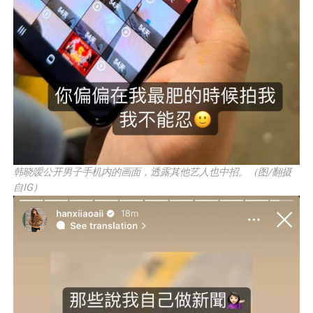
韩晓嗳公开男子手机内的画面，透露其他艺人也中招。（图/翻摄
自IG）