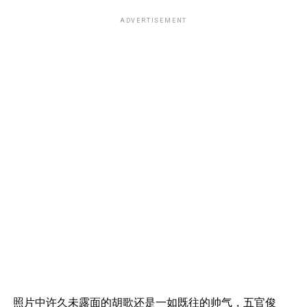
ADVERTISEMENT
照片中许久未露面的胡歌还是一如既往的帅气，五官俊