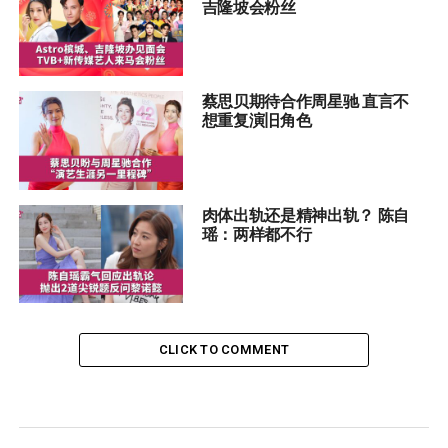
吉隆坡会粉丝
蔡思贝期待合作周星驰 直言不
想重复演旧角色
肉体出轨还是精神出轨？ 陈自
瑶：两样都不行
CLICK TO COMMENT