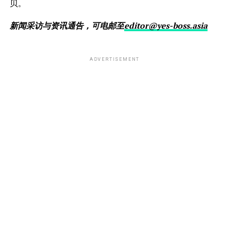
贝。
新闻采访与资讯通告，可电邮至
editor@yes-boss.asia
ADVERTISEMENT