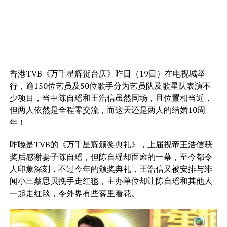
香港TVB《万千星辉贺台庆》昨日（19日）在电视城举
行，逾150位艺员及50位歌手分为艺员队及歌星队表演不
少项目，当中陈自瑶和王浩信虽然同场，且位置相当近，
但两人依然是全程零交流，而这天还是两人的结婚10周
年！
昨晚是TVB的《万千星辉颁奖典礼》，上届视帝王浩信获
奖后感谢妻子陈自瑶，但陈自瑶却面瘫的一幕，至今都令
人印象深刻，不过今年的颁奖典礼，王浩信又被安排与绯
闻小三蔡思贝挽手走红毯，主办单位却让陈自瑶和其他人
一起走红毯，令外界有些雾里看花。