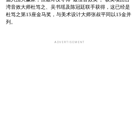
湾音效大师杜笃之、吴书瑶及陈冠廷联手获得，这已经是
杜笃之第13座金马奖，与美术设计大师张叔平同以13金并
列。
ADVERTISEMENT