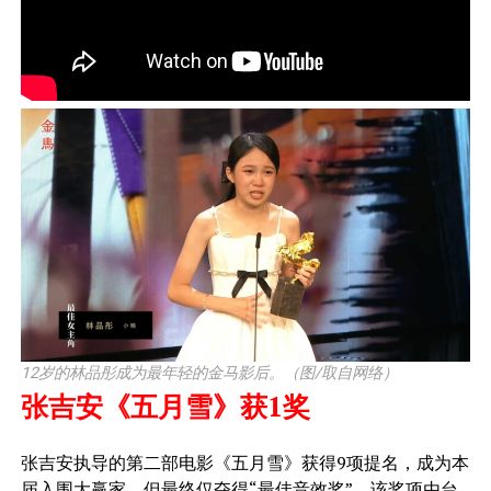
12岁的林品彤成为最年轻的金马影后。（图/取自网络）
张吉安《五月雪》获1奖
张吉安执导的第二部电影《五月雪》获得9项提名，成为本
届入围大赢家，但最终仅夺得“最佳音效奖”。该奖项由台