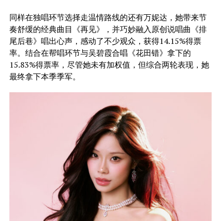
​同样在独唱环节选择走温情路线的还有万妮达，她带来节
奏舒缓的经典曲目《再见》，并巧妙融入原创说唱曲《排
尾后巷》唱出心声，感动了不少观众，获得14.15%得票
率。结合在帮唱环节与吴碧霞合唱《花田错》拿下的
15.83%得票率，尽管她未有加权值，但综合两轮表现，她
最终拿下本季季军。