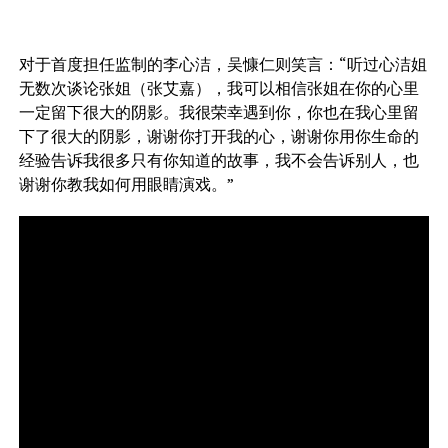
对于首度担任监制的李心洁，吴慷仁则笑言：“听过心洁姐
无数次谈论张姐（张艾嘉），我可以相信张姐在你的心里
一定留下很大的阴影。我很荣幸遇到你，你也在我心里留
下了很大的阴影，谢谢你打开我的心，谢谢你用你生命的
经验告诉我很多只有你知道的故事，我不会告诉别人，也
谢谢你教我如何用眼睛演戏。”