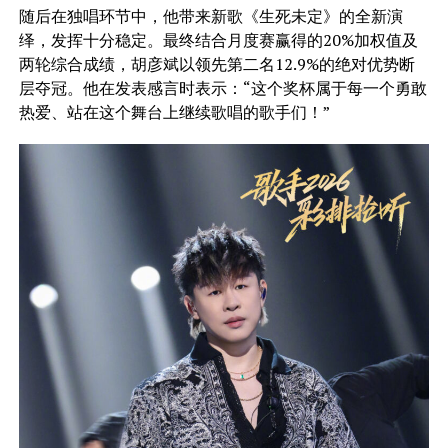
随后在独唱环节中，他带来新歌《生死未定》的全新演
绎，发挥十分稳定。最终结合月度赛赢得的20%加权值及
两轮综合成绩，胡彦斌以领先第二名12.9%的绝对优势断
层夺冠。他在发表感言时表示：“这个奖杯属于每一个勇敢
热爱、站在这个舞台上继续歌唱的歌手们！”