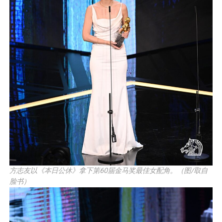
方志友以《本日公休》拿下第60届金马奖最佳女配角。（图/取自
脸书）