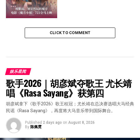
CLICK TO COMMENT
娱乐星闻
歌手2026｜胡彦斌夺歌王 尤长靖
唱《Rasa Sayang》获第四
胡彦斌拿下《歌手2026》歌王桂冠；尤长靖在总决赛选唱大马经典
民谣《Rasa Sayang》，再度将大马音乐带到国际舞台。
Published
2 days ago
on
August 8, 2026
By
陈佩霓