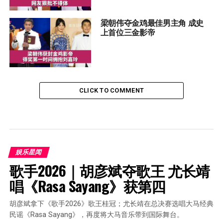
梁朝伟夺金鸡最佳男主角 成史
上首位三金影帝
CLICK TO COMMENT
娱乐星闻
歌手2026｜胡彦斌夺歌王 尤长靖
唱《Rasa Sayang》获第四
胡彦斌拿下《歌手2026》歌王桂冠；尤长靖在总决赛选唱大马经典
民谣《Rasa Sayang》，再度将大马音乐带到国际舞台。