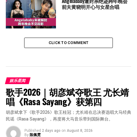
Angelababy遭封杀绝迹跨年晚会
前夫黄晓明开心与女星合唱
CLICK TO COMMENT
娱乐星闻
歌手2026｜胡彦斌夺歌王 尤长靖
唱《Rasa Sayang》获第四
胡彦斌拿下《歌手2026》歌王桂冠；尤长靖在总决赛选唱大马经典
民谣《Rasa Sayang》，再度将大马音乐带到国际舞台。
Published
2 days ago
on
August 8, 2026
By
陈佩霓