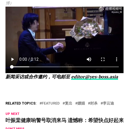
博）
新闻采访或合作邀约，可电邮至
editor@yes-boss.asia
RELATED TOPICS:
FEATURED
复出
嫖娼
封杀
李云迪
UP NEXT
叶振棠健康响警号取消来马 遗憾称：希望快点好起来
DON'T MISS