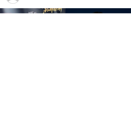
中国音乐竞技节目《歌手2026》于7日迎来备受瞩目的总
决赛“歌王之战”，本场赛制共分为“帮唱排位赛”和“独唱排
位赛”，并综合两轮成绩和月度赛赢得的加权值，选出本季
歌王。最终，胡彦斌以加权后28.88%总得票率，斩获本
季“歌王”桂冠；齐豫以15.98%得票率锁定亚军；万妮达以
15.14%摘得季军，而大马歌手尤长靖则以第四名14.65%得