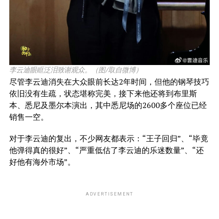
李云迪眼眶泛泪致谢观众。（图/取自微博）
尽管李云迪消失在大众眼前长达2年时间，但他的钢琴技巧
依旧没有生疏，状态堪称完美，接下来他还将到布里斯
本、悉尼及墨尔本演出，其中悉尼场的2600多个座位已经
销售一空。
对于李云迪的复出，不少网友都表示：“王子回归”、“毕竟
他弹得真的很好”、“严重低估了李云迪的乐迷数量”、“还
好他有海外市场”。
ADVERTISEMENT