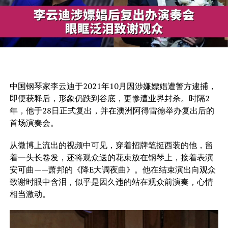
中国钢琴家李云迪于2021年10月因涉嫌嫖娼遭警方逮捕，
即便获释后，形象仍跌到谷底，更惨遭业界封杀。时隔2
年，他于28日正式复出，并在澳洲阿得雷德举办复出后的
首场演奏会。
从微博上流出的视频中可见，穿着招牌笔挺西装的他，留
着一头长卷发，还将观众送的花束放在钢琴上，接着表演
安可曲——萧邦的《降E大调夜曲》。他在结束演出向观众
致谢时眼中含泪，似乎是因久违的站在观众前演奏，心情
相当激动。