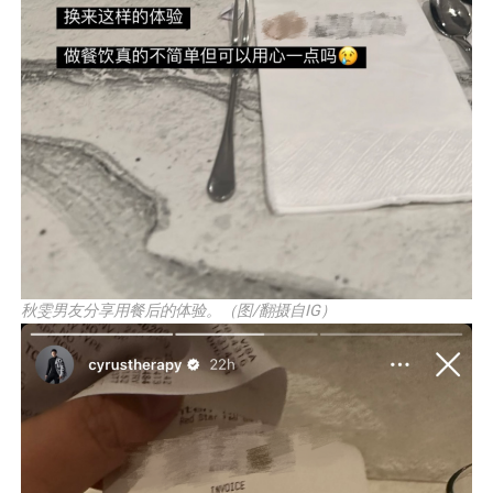
秋雯男友分享用餐后的体验。（图/翻摄自IG）