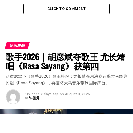
CLICK TO COMMENT
娱乐星闻
歌手2026｜胡彦斌夺歌王 尤长靖
唱《Rasa Sayang》获第四
胡彦斌拿下《歌手2026》歌王桂冠；尤长靖在总决赛选唱大马经典
民谣《Rasa Sayang》，再度将大马音乐带到国际舞台。
Published
2 days ago
on
August 8, 2026
By
陈佩霓