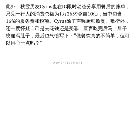
此外，秋雯男友Cyrus也在IG限时动态分享用餐后的账单，
只见一行人的消费总额为1万2659令吉10仙，当中包含
16%的服务费和税项。Cyrus除了声称厨师脸臭、敷衍外，
还一度怀疑自己是去花钱还是受罪，直言吃完后马上肚子
绞痛泻肚子，最后也气愤写下：“做餐饮真的不简单，但可
以用心一点吗？”
ADVERTISEMENT