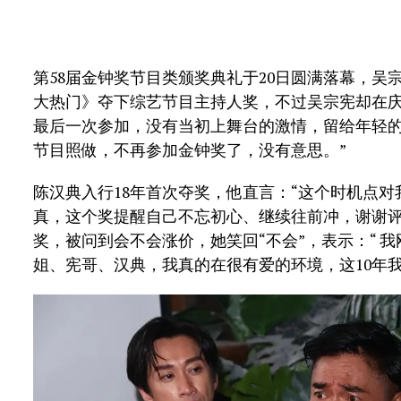
第58届金钟奖节目类颁奖典礼于20日圆满落幕，吴宗
大热门》夺下综艺节目主持人奖，不过吴宗宪却在庆
最后一次参加，没有当初上舞台的激情，留给年轻
节目照做，不再参加金钟奖了，没有意思。”
陈汉典入行18年首次夺奖，他直言：“这个时机点对
真，这个奖提醒自己不忘初心、继续往前冲，谢谢评审
奖，被问到会不会涨价，她笑回“不会”，表示：“ 
姐、宪哥、汉典，我真的在很有爱的环境，这10年我