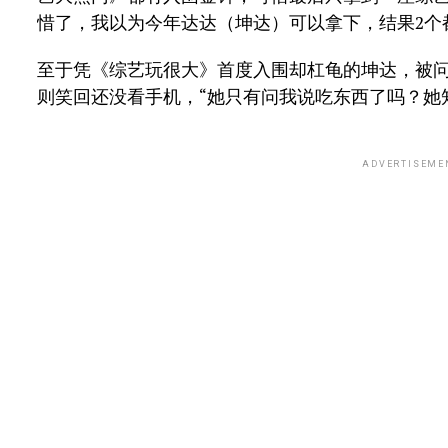
惜了，我以为今年达达（坤达）可以拿下，结果2个
至于凭《综艺玩很大》首度入围却杠龟的坤达，被
则笑回还没看手机，“她只有问我说吃东西了吗？她
ADVERTISEME