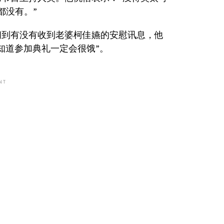
都没有。”
问到有没有收到老婆柯佳嬿的安慰讯息，他
知道参加典礼一定会很饿”。
NT