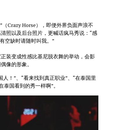
”（Crazy Horse），即便外界负面声浪不
高清照以及后台照片，更喊话疯马秀说：“感
你有空缺时请随时叫我。”
室正装变成性感比基尼脱衣舞的举动，会影
国偶像的形象。
人！”、“看来找到真正职业”、“在泰国里
跟在泰国看到的秀一样啊”。