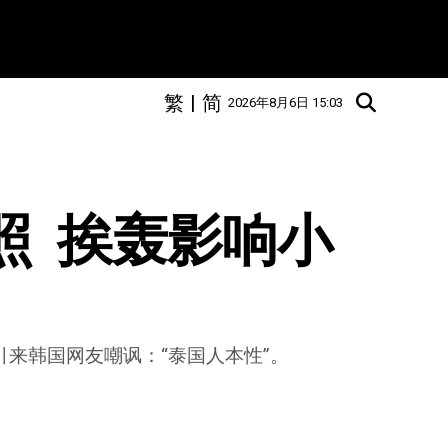
繁
|
简
2026年8月6日 15:03
照  挨轰影响小
引来韩国网友嘲讽：“泰国人本性”。