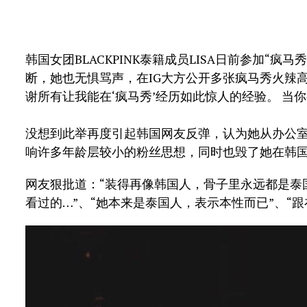
韩国女团BLACKPINK泰籍成员LISA日前参加“疯马秀
断，她也无惧骂声，在IG大方公开多张疯马秀火辣
谢所有让我能在‘疯马秀’经历如此惊人的经验。 当
没想到此举再度引起韩国网友反弹，认为她从办公
响许多年龄层较小的粉丝思想，同时也毁了她在韩
网友狠批道：“装得再像韩国人，骨子里永远都是泰国
看过的…”、“她本来是泰国人，表示本性而已”、“