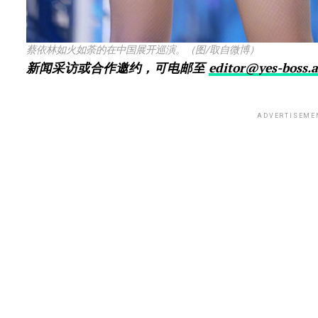
蔡依林如火如荼的在中国展开巡演。（图/取自微博）
新闻采访或合作邀约，可电邮至
editor@yes-boss.a
ADVERTISEME