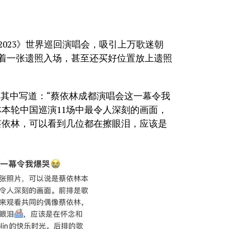
y 2023》世界巡回演唱会，吸引上万歌迷朝
带着一张遗照入场，甚至还买好位置放上遗照
，其中写道：“蔡依林成都演唱会这一幕令我
本轮中国巡演11场中最令人深刻的画面，
蔡依林，可以看到几位都在擦眼泪，应该是