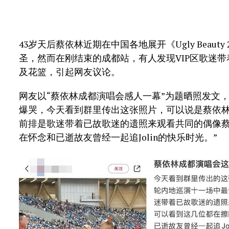
43岁天后蔡依林近期在中国各地展开《Ugly Beaut
圣，然而在刚结束的成都站，有人发现VIP区歌迷
及花篮，引起网友议论。
网友以“蔡依林成都演唱会感人一幕”为题晒照发文
爆哭，今天看到群里传出这张照片，可以说是蔡依林
前排是歌迷带着已故歌迷的遗照来观看共同的偶像
在怀念和已逝故友曾经一起追Jolin的快乐时光。”