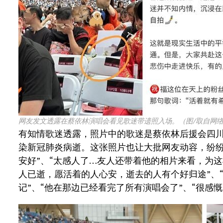
网友发文透露在蔡依林演唱会看见歌迷带遗照入场。（图/取自网
有知情歌迷透露，照片中的歌迷是蔡依林后援会四
染新冠肺炎病逝。这张照片也让大批网友动容，纷纷
安好”、“太感人了…友人还带着他的相片来看，为
人已逝，愿活着的人心安，逝去的人有个好归途”、
记”、“他在那边已经看完了所有演唱会了”、“很感