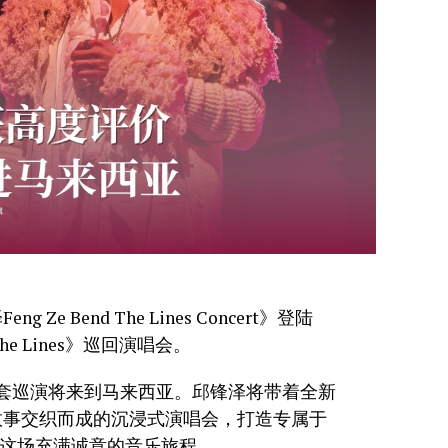
e Bend The Lines Concert》登陆
The Lines》巡回演唱会。
套巡演将来到马来西亚。邱锋泽将带着全新
故事交织而成的沉浸式演唱会，打造专属于
沉浸在这场充满诚意的音乐旅程。