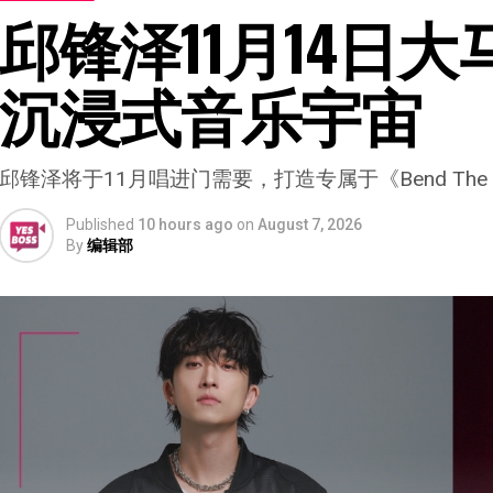
邱锋泽11月14日
沉浸式音乐宇宙
邱锋泽将于11月唱进门需要，打造专属于《Bend The 
Published
10 hours ago
on
August 7, 2026
By
编辑部