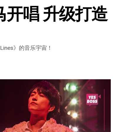
大马开唱 升级打造
Lines》的音乐宇宙！