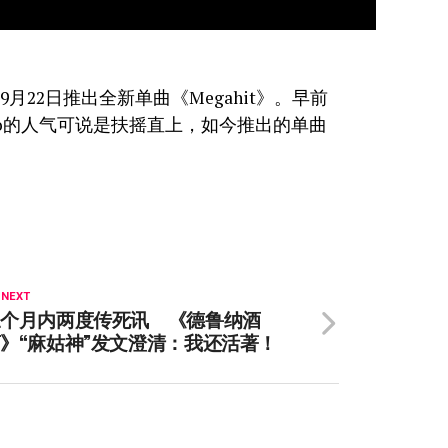
于9月22日推出全新单曲《Megahit》。早前
 Lo的人气可说是扶摇直上，如今推出的单曲
 NEXT
三个月内两度传死讯 《德鲁纳酒
》“麻姑神”发文澄清：我还活著！