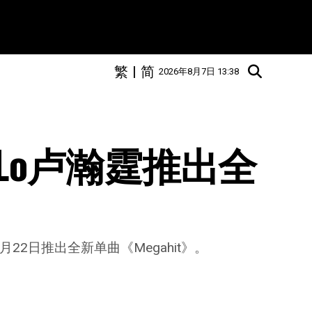
繁
|
简
2026年8月7日 13:38
n Lo卢瀚霆推出全
〉
月22日推出全新单曲《Megahit》。