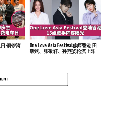
日 铜锣湾
One Love Asia Festival移师香港 田
馥甄、张敬轩、孙燕姿轮流上阵
MENT