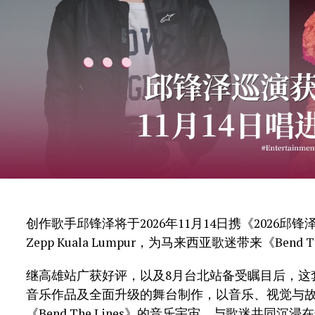
创作歌手邱锋泽将于2026年11月14日携《2026邱锋泽Feng Z
Zepp Kuala Lumpur，为马来西亚歌迷带来《Bend 
继高雄站广获好评，以及8月台北站备受瞩目后，这
音乐作品及全面升级的舞台制作，以音乐、视觉与
《Bend The Lines》的音乐宇宙，与歌迷共同