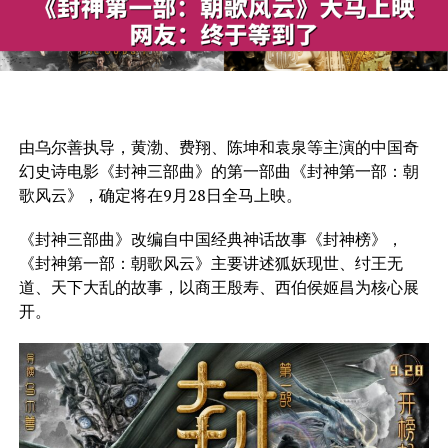
由乌尔善执导，黄渤、费翔、陈坤和袁泉等主演的中国奇
幻史诗电影《封神三部曲》的第一部曲《封神第一部：朝
歌风云》，确定将在9月28日全马上映。
《封神三部曲》改编自中国经典神话故事《封神榜》，
《封神第一部：朝歌风云》主要讲述狐妖现世、纣王无
道、天下大乱的故事，以商王殷寿、西伯侯姬昌为核心展
开。