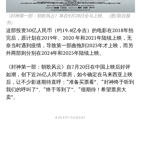
《封神第一部：朝歌风云》将在9月28日全马上映。（图/取自脸
书）
这部投资30亿人民币（约19.4亿令吉）的电影在2018年拍
完后，原计划在2019年、2020 年和2021年陆续上映，无
奈当时遇到疫情，导致第一部曲拖到2023年才上映，而另
外两部则分别在2024年和2025年陆续上映。
《封神第一部：朝歌风云》自7月20日在中国上映后好评
如潮，创下近26亿人民币票房，如今确定在马来西亚上映
后，让不少影迷期待直呼：“准备买票看”、“封神终于听到
我们的呼叫了”、“终于等到了”、“很期待！希望票房大
卖”。
ADVERTISEMENT