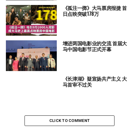
《孤注一掷》大马票房报捷 首
日点映突破178万
增进两国电影业的交流 首届大
马中国电影节正式开幕
《长津湖》疑宣扬共产主义 大
马首审不过关
CLICK TO COMMENT