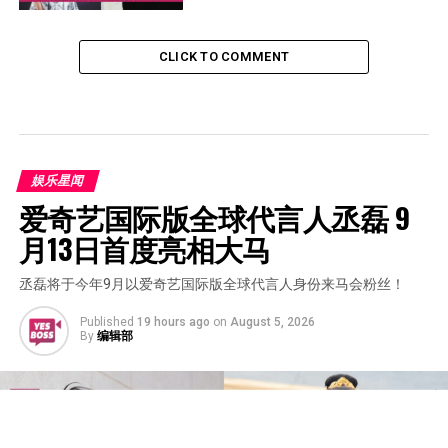
CLICK TO COMMENT
娱乐星闻
爱奇艺国际版全球代言人丞磊 9
月13日首度亮相大马
丞磊将于今年9月以爱奇艺国际版全球代言人身份来马会粉丝！
Published
19 hours ago
on
August 5, 2026
By
编辑部