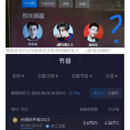
网友发现节目导师表里没有周华健的名字。（图/取自网络）