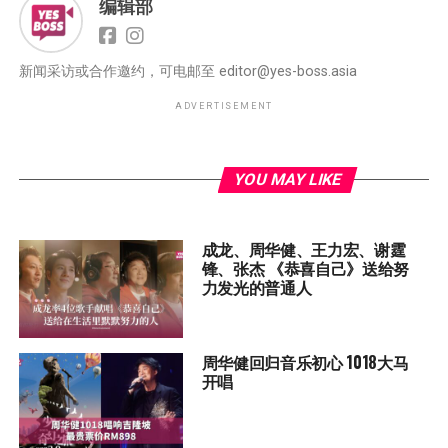
编辑部
新闻采访或合作邀约，可电邮至
editor@yes-boss.asia
ADVERTISEMENT
YOU MAY LIKE
成龙、周华健、王力宏、谢霆
锋、张杰 《恭喜自己》送给努
力发光的普通人
周华健回归音乐初心 1018大马
开唱