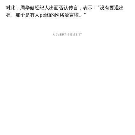
对此，周华健经纪人出面否认传言，表示：“没有要退出
喔。那个是有人po图的网络流言啦。”
ADVERTISEMENT