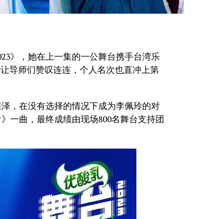
023》，她在上一集的一公舞台携手台湾乐
仅让导师们赞叹连连，个人名次也直冲上第
维泽，在没有选择的情况下成为李佩玲的对
》一曲，最终成绩由现场800名舞台支持团