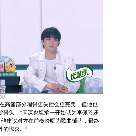
频）
以在高音部分唱得更失控会更完美，但他也
挑骨头。”周深也坦承一开始认为李佩玲还
，他建议对方在前奏吟唱为歌曲铺垫，最终
外的惊喜。”