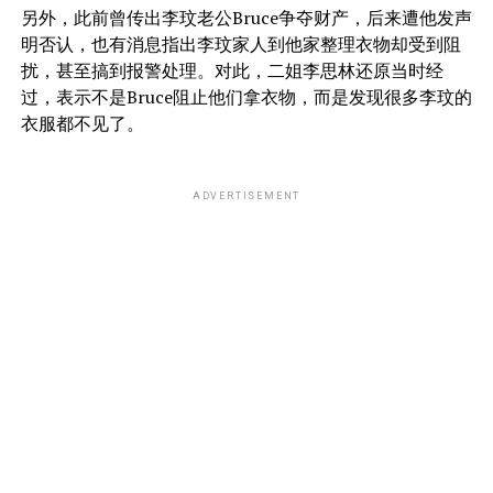
另外，此前曾传出李玟老公Bruce争夺财产，后来遭他发声
明否认，也有消息指出李玟家人到他家整理衣物却受到阻
扰，甚至搞到报警处理。对此，二姐李思林还原当时经
过，表示不是Bruce阻止他们拿衣物，而是发现很多李玟的
衣服都不见了。
ADVERTISEMENT