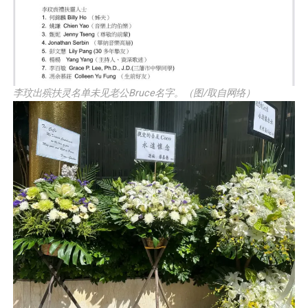
李玟出殡扶灵名单未见老公Bruce名字。（图/取自网络）