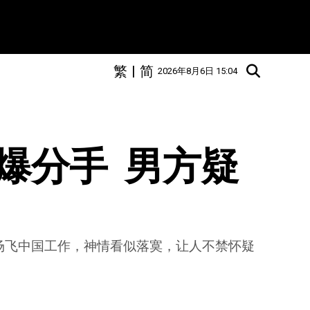
繁
|
简
2026年8月6日 15:04
分手  男方疑
场飞中国工作，神情看似落寞，让人不禁怀疑