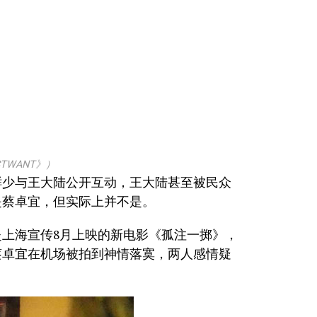
TWANT》）
鲜少与王大陆公开互动，王大陆甚至被民众
是蔡卓宜，但实际上并不是。
上海宣传8月上映的新电影《孤注一掷》，
蔡卓宜在机场被拍到神情落寞，两人感情疑