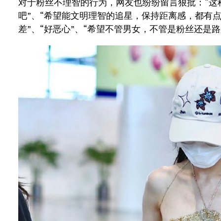
对于粉丝不理智的行为，网友也纷纷留言狠批：“这
吧”、“希望能文明理智的追星，保持距离感，都有点
差”、“好恶心”、“希望不管男女，不管是粉丝还是