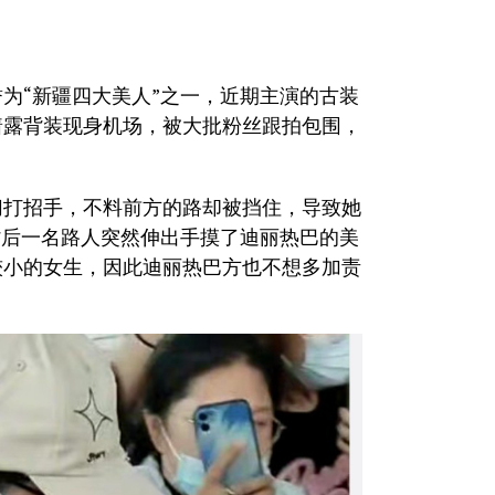
为“新疆四大美人”之一，近期主演的古装
着露背装现身机场，被大批粉丝跟拍包围，
切打招手，不料前方的路却被挡住，导致她
背后一名路人突然伸出手摸了迪丽热巴的美
较小的女生，因此迪丽热巴方也不想多加责