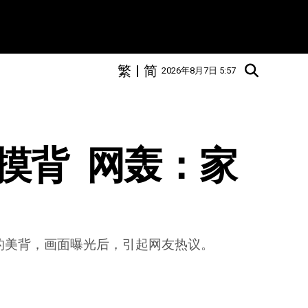
繁
|
简
2026年8月7日 5:57
背  网轰：家
的美背，画面曝光后，引起网友热议。