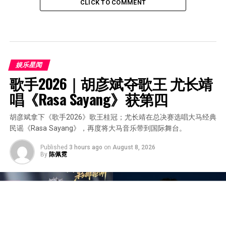
CLICK TO COMMENT
娱乐星闻
歌手2026｜胡彦斌夺歌王 尤长靖
唱《Rasa Sayang》获第四
胡彦斌拿下《歌手2026》歌王桂冠；尤长靖在总决赛选唱大马经典
民谣《Rasa Sayang》，再度将大马音乐带到国际舞台。
Published
3 hours ago
on
August 8, 2026
By
陈佩霓