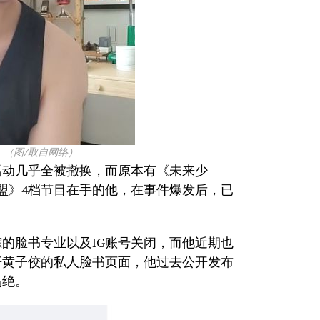
。（图/取自网络）
活动几乎全被撤换，而原本有《未来少
盟》4档节目在手的他，在事件爆发后，已
踪的脸书专业以及IG账号关闭，而他近期也
开黄子佼的私人脸书页面，他过去公开发布
隔绝。