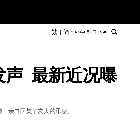
繁
|
简
2026年8月8日 15:40
声  最新近况曝
神，亲自回复了友人的讯息。