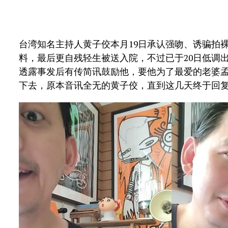
台湾知名主持人黄子佼本月19日承认强吻、诱骗拍
料，最后更自残轻生被送入院，不过已于20日低调出
透露事发后有传简讯鼓励他，要他为了最爱的老婆
下去，原本音讯全无的黄子佼，直到这几天终于回复