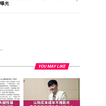
钻曝光
NT
YOU MAY LIKE