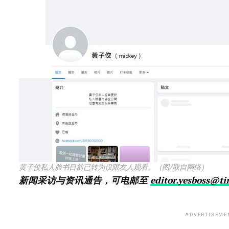
黄子佼私人脸书目前已转为仅限友人观看。（图/取自网络）
新闻采访与资讯通告，可电邮至
editor.yesboss@t
ADVERTISEME