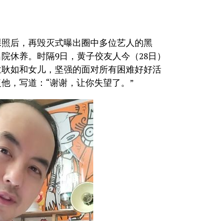
裸照后，再毁灭式曝出圈中多位艺人的黑
院休养。时隔9日，黄子佼友人今（28日）
孟耿如和女儿，坚强的面对所有困难好好活
他，写道：“谢谢，让你失望了。”