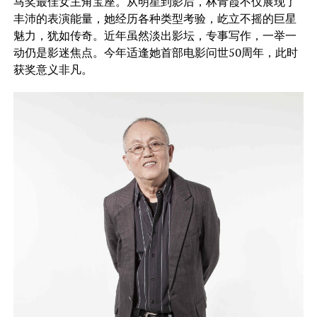
马奖最佳女主角宝座。从明星到影后，林青霞不仅展现了
丰沛的表演能量，她经历各种类型考验，屹立不摇的巨星
魅力，犹如传奇。近年虽然淡出影坛，专事写作，一举一
动仍是影迷焦点。今年适逢她首部电影问世50周年，此时
获奖意义非凡。