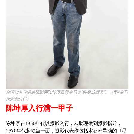
台湾知名导演兼摄影师陈坤厚获颁金马奖“终身成就奖”。（图/金马
执委会提供）
陈坤厚入行满一甲子
陈坤厚在1960年代以摄影入行，从助理做到摄影指导，
1970年代起独当一面，摄影代表作包括宋存寿导演的《母