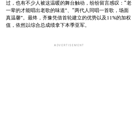
过，也有不少人被这温暖的舞台触动，纷纷留言感叹：“老
一辈的才能唱出老歌的味道”、“两代人同唱一首歌，场面
真温馨”。最终，齐豫凭借首轮建立的优势以及11%的加权
值，依然以综合总成绩拿下本季亚军。
ADVERTISEMENT