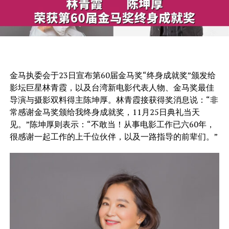
金马执委会于23日宣布第60届金马奖“终身成就奖”颁发给
影坛巨星林青霞，以及台湾新电影代表人物、金马奖最佳
导演与摄影双料得主陈坤厚。林青霞接获得奖消息说：“非
常感谢金马奖颁给我终身成就奖，11月25日典礼当天
见。”陈坤厚则表示：“不敢当！从事电影工作已六60年，
很感谢一起工作的上千位伙伴，以及一路指导的前辈们。”