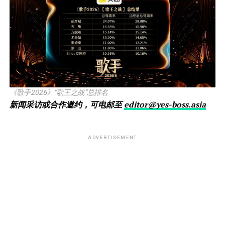
《歌手2026》“歌王之战”总排名
新闻采访或合作邀约，可电邮至
editor@yes-boss.asia
ADVERTISEMENT