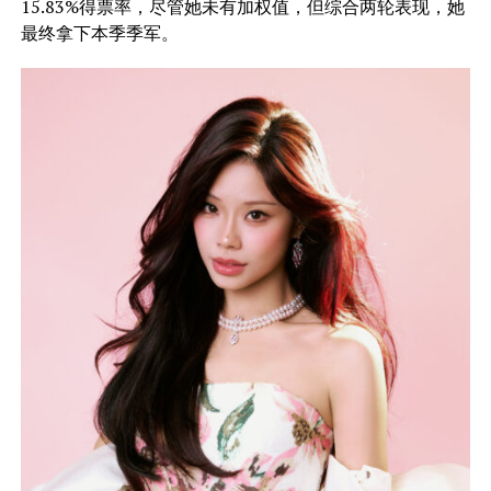
15.83%得票率，尽管她未有加权值，但综合两轮表现，她
最终拿下本季季军。