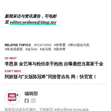
新闻采访与资讯通告，可电邮
至
editor.yesboss@timg.my
RELATED TOPICS:
FEATURED
林青霞
第60届金马奖
终身成就奖
金马60
金马奖
陈坤厚
UP NEXT
李恩泉 金艺琳与粉丝牵手抱抱 自曝最想当富家千金
DON'T MISS
阿娇疑与“女版陈冠希”同游普吉岛 网：快官宣！
编辑部
新闻采访或合作邀约，可电邮至
editor@yes-boss.asia