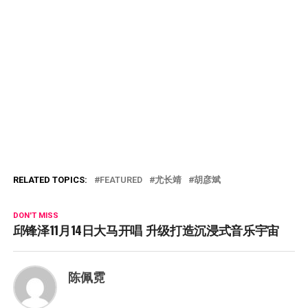
RELATED TOPICS:
FEATURED
尤长靖
胡彦斌
DON'T MISS
邱锋泽11月14日大马开唱 升级打造沉浸式音乐宇宙
陈佩霓