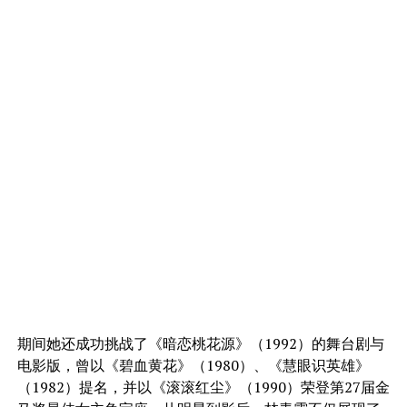
期间她还成功挑战了《暗恋桃花源》（1992）的舞台剧与
电影版，曾以《碧血黄花》（1980）、《慧眼识英雄》
（1982）提名，并以《滚滚红尘》（1990）荣登第27届金