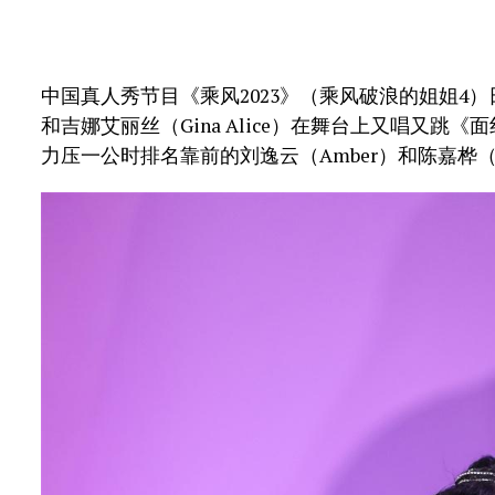
中国真人秀节目《乘风2023》（乘风破浪的姐姐4
和吉娜艾丽丝（Gina Alice）在舞台上又唱又
力压一公时排名靠前的刘逸云（Amber）和陈嘉桦（E