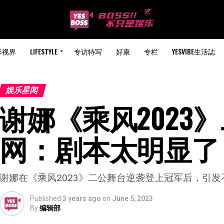
影视界
LIFESTYLE
专访特写
好康
专栏
YESVIBE生活誌
娱乐星闻
谢娜《乘风2023》
网：剧本太明显了
谢娜在《乘风2023》二公舞台逆袭登上冠军后，引
Published
3 years ago
on
June 5, 2023
By
编辑部