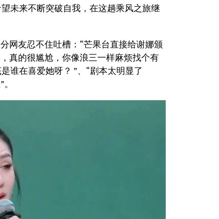
希望未来不断突破自我，在这趟乘风之旅继
部分网友忍不住吐槽：“芒果台直接给谢娜颁
本，真的很尴尬，你像浪三一样麻烦找个有
谁在喜爱她呀？ ​”、“剧本太明显了
”。