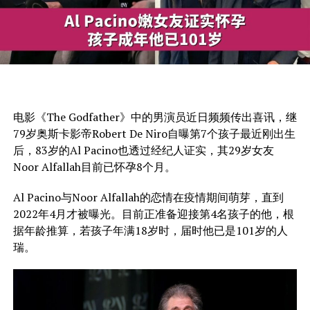
电影《The Godfather》中的男演员近日频频传出喜讯，继
79岁奥斯卡影帝Robert De Niro自曝第7个孩子最近刚出生
后，83岁的Al Pacino也透过经纪人证实，其29岁女友
Noor Alfallah目前已怀孕8个月。
Al Pacino与Noor Alfallah的恋情在疫情期间萌芽，直到
2022年4月才被曝光。目前正准备迎接第4名孩子的他，根
据年龄推算，若孩子年满18岁时，届时他已是101岁的人
瑞。