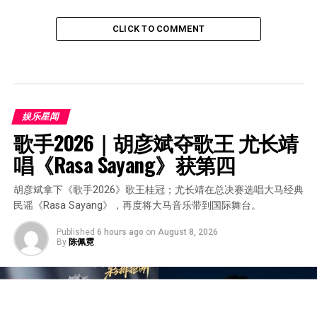
CLICK TO COMMENT
娱乐星闻
歌手2026｜胡彦斌夺歌王 尤长靖
唱《Rasa Sayang》获第四
胡彦斌拿下《歌手2026》歌王桂冠；尤长靖在总决赛选唱大马经典
民谣《Rasa Sayang》，再度将大马音乐带到国际舞台。
Published
6 hours ago
on
August 8, 2026
By
陈佩霓