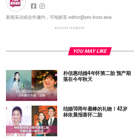
新闻采访或合作邀约，可电邮至
editor@yes-boss.asia
ADVERTISEMENT
YOU MAY LIKE
朴信惠结婚4年怀第二胎 预产期
落在今年秋天
结婚10周年最棒的礼物！42岁
林依晨报喜怀二胎