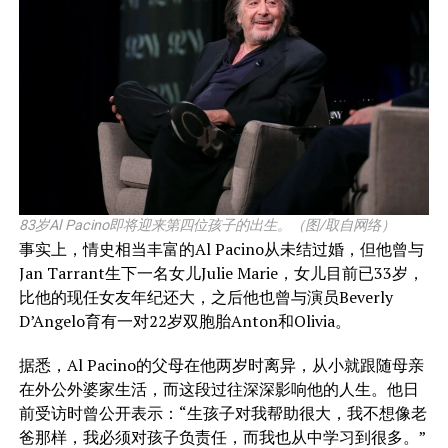
83岁Al Pacino即将迎来第四位孩子的出生。（图/取自网络）
事实上，情史相当丰富的Al Pacino从未结过婚，但他曾与
Jan Tarrant生下一名女儿Julie Marie，女儿目前已33岁，
比他的现任女友年纪还大，之后他也曾与演员Beverly
D’Angelo育有一对22岁双胞胎Anton和Olivia。
据悉，Al Pacino的父母在他两岁时离异，从小就跟随母亲
在外公外婆家生活，而这段过往深深影响他的人生。他日
前受访时曾公开表示：“生孩子对我帮助很大，我不想像老
爸那样，我必须对孩子负责任，而我也从中学习到很多。”