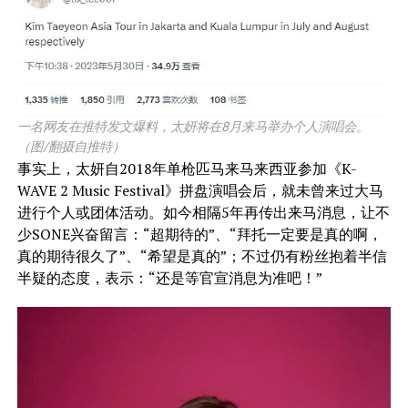
一名网友在推特发文爆料，太妍将在8月来马举办个人演唱会。
（图/翻摄自推特）
事实上，太妍自2018年单枪匹马来马来西亚参加《K-
WAVE 2 Music Festival》拼盘演唱会后，就未曾来过大马
进行个人或团体活动。如今相隔5年再传出来马消息，让不
少SONE兴奋留言：“超期待的”、“拜托一定要是真的啊，
真的期待很久了”、“希望是真的”；不过仍有粉丝抱着半信
半疑的态度，表示：“还是等官宣消息为准吧！”