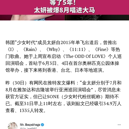
韩团“少女时代”成员太妍自2015年单飞出道后，曾推出
《I》、《Rain》、《Why》、《11:11》、《Fine》等热
门歌曲。她于上周宣布启动《The ODD Of LOVE》个人巡
回演唱会，首站于6月3日、4日在首尔奥林匹克公园体操
馆举办，接下来将到香港、台北、日本等地巡演。
昨（30日）有网民在推特发文爆料：“金太妍分别于7月和
8月在雅加达和吉隆坡举行亚洲巡回演唱会”，尽管消息未
获官方证实，但已让SONE（少女时代粉丝昵称）期待不
已。截至31日早上11时左右，该则贴文已经吸引34.9万人
查看、1335人转发。