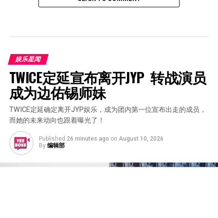
娱乐星闻
TWICE定延宣布离开JYP  转战演员
成为边佑锡师妹
TWICE定延确定离开JYP娱乐，成为团内第一位宣布出走的成员，
而她的未来动向也跟着曝光了！
Published
26 minutes ago
on
August 10, 2026
By
编辑部