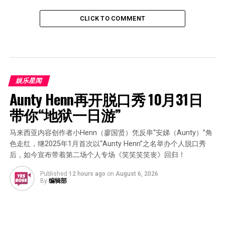
CLICK TO COMMENT
娱乐星闻
Aunty Henn再开脱口秀 10月31日
带你“地狱一日游”
马来西亚内容创作者小Henn（廖国贤）凭反串“安娣（Aunty）”角
色走红，继2025年1月首次以“Aunty Henn”之名举办个人脱口秀
后，如今宣布带着第二场个人专场《笑笑笑笑丧》回归！
Published
12 hours ago
on
August 6, 2026
By
编辑部