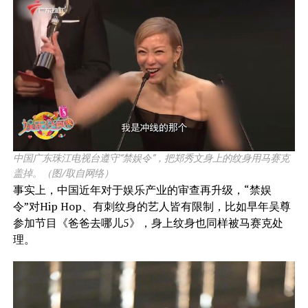
中国广东珠江电视台遵守“禁娱令”，把郑秀文身上的纹身用马赛克
盖掉。（图/取自网络）
事实上，中国近年对于娱乐产业的审查再升级，“禁娱
令”对Hip Hop、有刺纹身的艺人皆有限制，比如早年吴尊
参加节目《爸爸去哪儿5》，身上纹身也同样被马赛克处
理。