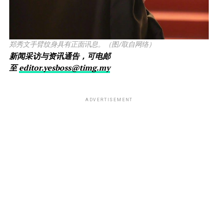
郑秀文手臂纹身具有正面讯息。（图/取自网络）
新闻采访与资讯通告，可电邮
至
editor.yesboss@timg.my
ADVERTISEMENT